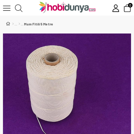
0
Mum Fitili 5 Metre