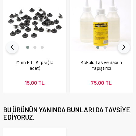
Mum Fitil Klipsi (10
Kokulu Taş ve Sabun
adet)
Yapıştırıcı
15,00 TL
75,00 TL
BU ÜRÜNÜN YANINDA BUNLARI DA TAVSIYE
EDIYORUZ.