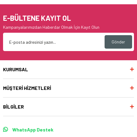
E-BÜLTENE KAYIT OL
Kampanyalarımızdan Haberdar Olmak İçin Kayıt Olun
Gönder
KURUMSAL
MÜŞTERİ HİZMETLERİ
BİLGİLER
WhatsApp Destek