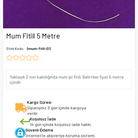
Mum Fitili 5 Metre
Stok Kodu
(mum-fitil-01)
Yaklaşık 2 mm kalınlığında mum ipi fitili. Belirtilen fiyat 5 metre
içindir.
Kargo Süresi
Siparişiniz 3 gün içinde kargoya
verilir.
Koşulsuz İade
14 gün içinde koşulsuz iade hakkı.
Güvenli Ödeme
İnternette alışverişe koruma sistemi.