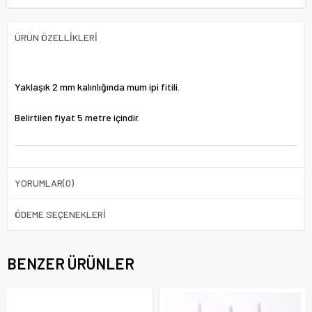
ÜRÜN ÖZELLIKLERI
Yaklaşık 2 mm kalınlığında mum ipi fitili.
Belirtilen fiyat 5 metre içindir.
YORUMLAR
(0)
ÖDEME SEÇENEKLERI
BENZER ÜRÜNLER