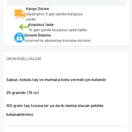
Kargo Süresi
Siparişiniz 3 gün içinde kargoya
verilir.
Koşulsuz İade
14 gün içinde koşulsuz iade hakkı.
Güvenli Ödeme
İnternette alışverişe koruma sistemi.
ÜRÜN ÖZELLIKLERI
Sabun, kokulu taş ve mumlara koku vermek için kullanılır.
25 gramdır. (15 cc)
100 gram taş tozuna bir ya da iki damla olacak şekilde
kullanabilirsiniz.