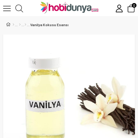
0
Vanilya Kokusu Esansı