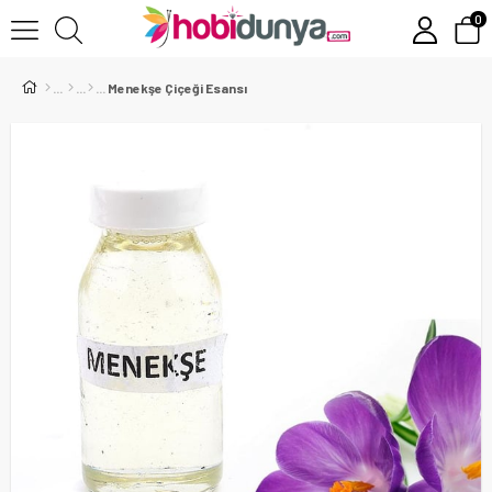
0
Menekşe Çiçeği Esansı