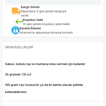
Kargo Süresi
Siparişiniz 3 gün içinde kargoya
verilir.
Koşulsuz İade
14 gün içinde koşulsuz iade hakkı.
Güvenli Ödeme
İnternette alışverişe koruma sistemi.
ÜRÜN ÖZELLIKLERI
Sabun, kokulu taş ve mumlara koku vermek için kullanılır.
25 gramdır. (15 cc)
100 gram taş tozuna bir ya da iki damla olacak şekilde
kullanabilirsiniz.