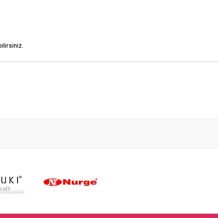
lirsiniz.