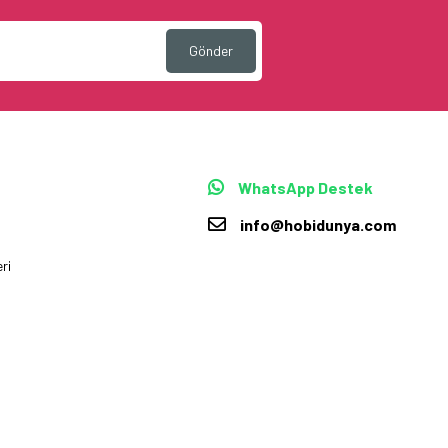
Gönder
WhatsApp Destek
info@hobidunya.com
ri