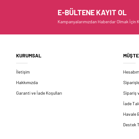
E-BÜLTENE KAYIT OL
Kampanyalarımızdan Haberdar Olmak İçin K
KURUMSAL
MÜŞTE
İletişim
Hesabı
Hakkımızda
Siparişl
Garanti ve İade Koşulları
Sipariş 
İade Tal
Havale B
Destek T