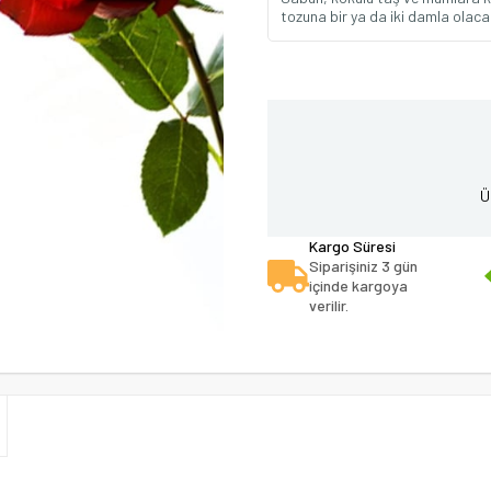
tozuna bir ya da iki damla olacak
Ü
Kargo Süresi
Siparişiniz 3 gün
içinde kargoya
verilir.