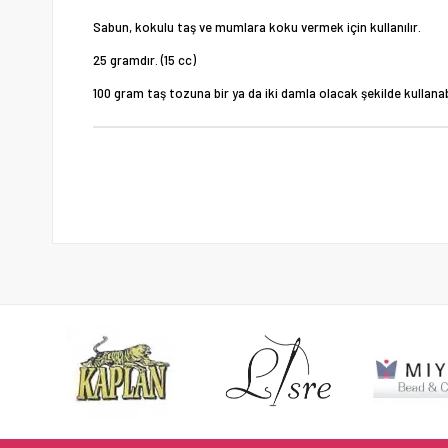
Sabun, kokulu taş ve mumlara koku vermek için kullanılır.
25 gramdır. (15 cc)
100 gram taş tozuna bir ya da iki damla olacak şekilde kullanabi