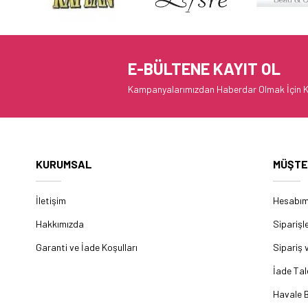
E-BÜLTENE KAYIT OL
Kampanyalarımızdan Haberdar Olmak İçin K
KURUMSAL
MÜŞTE
İletişim
Hesabı
Hakkımızda
Siparişl
Garanti ve İade Koşulları
Sipariş 
İade Tal
Havale B