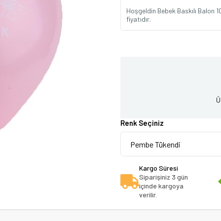
Hoşgeldin Bebek Baskılı Balon 10
fiyatıdır.
Ü
Renk Seçiniz
Kargo Süresi
Siparişiniz 3 gün
içinde kargoya
verilir.