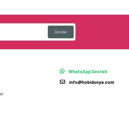
Gönder
WhatsApp Destek
info@hobidunya.com
ri