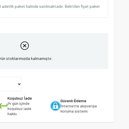
 adetlik paket halinde satılmaktadır. Belirtilen fiyat paket
rün stoklarımızda kalmamıştır.
Koşulsuz İade
Güvenli Ödeme
14 gün içinde
İnternette alışverişe
koşulsuz iade
koruma sistemi.
hakkı.