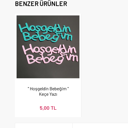
BENZER ÜRÜNLER
" Hoşgeldin Bebeğim "
Keçe Yazı
5,00 TL