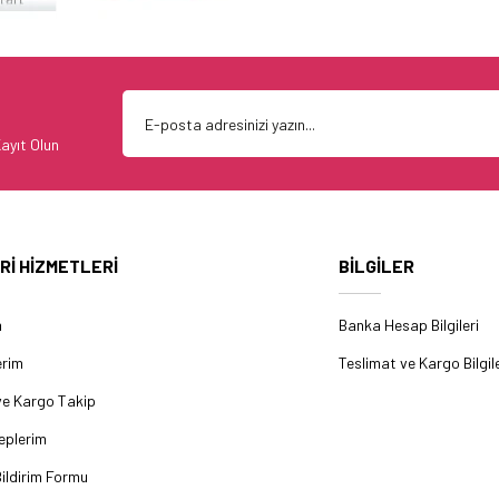
ayıt Olun
Rİ HİZMETLERİ
BİLGİLER
m
Banka Hesap Bilgileri
erim
Teslimat ve Kargo Bilgile
ve Kargo Takip
eplerim
ildirim Formu