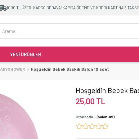
1000 TL ÜZERİ KARGO BEDAVA! KAPIDA ÖDEME VE KREDİ KARTINA 3 TAKSİ
YENİ ÜRÜNLER
 BABYSHOWER
Hoşgeldin Bebek Baskılı Balon 10 adet
Hoşgeldin Bebek Bask
25,00 TL
Stok Kodu
(balon-09)