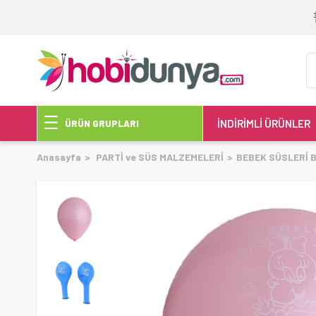
İNDİRİMLİ ÜRÜNLER
ÜRÜN GRUPLARI
Anasayfa
PARTİ ve SÜS MALZEMELERİ
BEBEK SÜSLERİ