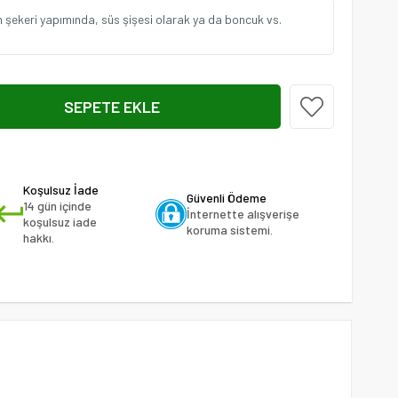
h şekeri yapımında, süs şişesi olarak ya da boncuk vs.
Koşulsuz İade
Güvenli Ödeme
14 gün içinde
İnternette alışverişe
koşulsuz iade
koruma sistemi.
hakkı.