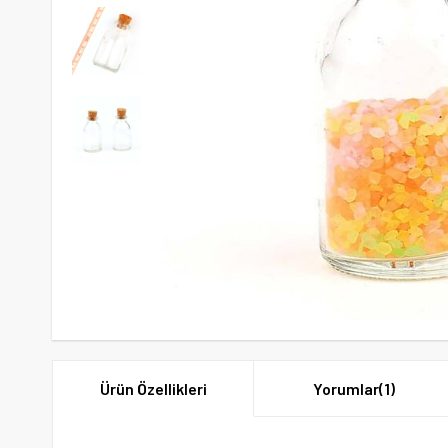
Ürün Özellikleri
Yorumlar
(1)