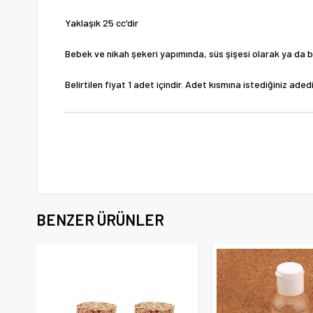
Yaklaşık 25 cc'dir
Bebek ve nikah şekeri yapımında, süs şişesi olarak ya da bo
Belirtilen fiyat 1 adet içindir. Adet kısmına istediğiniz adedi
BENZER ÜRÜNLER