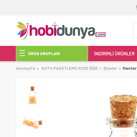
İNDİRİMLİ ÜRÜNLER
ÜRÜN GRUPLARI
Anasayfa
KUTU PAKETLEME KESE ŞİŞE
Şişeler
Mantar 