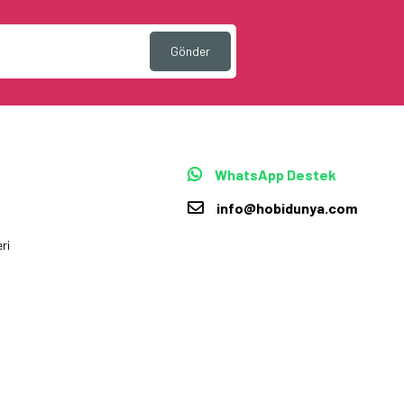
Gönder
WhatsApp Destek
info@hobidunya.com
ri