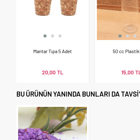
Mantar Tıpa 5 Adet
50 cc Plastik
20,00 TL
15,00 T
BU ÜRÜNÜN YANINDA BUNLARI DA TAVSI