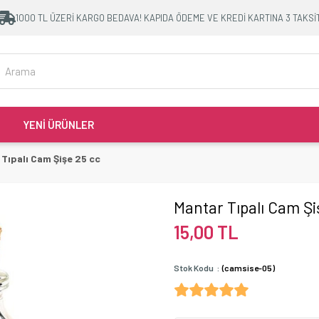
1000 TL ÜZERİ KARGO BEDAVA! KAPIDA ÖDEME VE KREDİ KARTINA 3 TAKSİ
YENİ ÜRÜNLER
Tıpalı Cam Şişe 25 cc
Mantar Tıpalı Cam Şi
15,00 TL
Stok Kodu
(camsise-05)