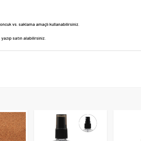
ncuk vs. saklama amaçlı kullanabilirsiniz.
 yazıp satın alabilirsiniz.