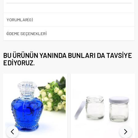
YORUMLAR
(0)
ÖDEME SEÇENEKLERI
BU ÜRÜNÜN YANINDA BUNLARI DA TAVSIYE
EDIYORUZ.