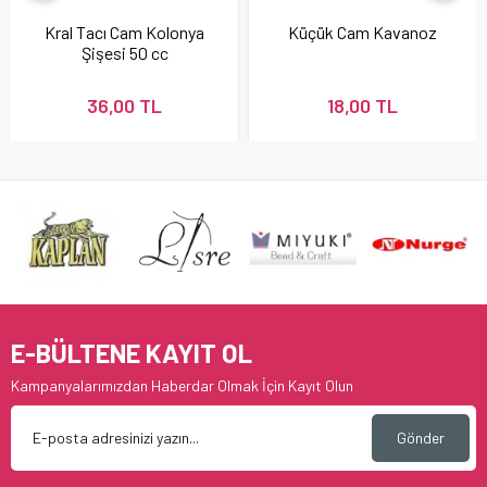
Kral Tacı Cam Kolonya
Küçük Cam Kavanoz
Şişesi 50 cc
36,00 TL
18,00 TL
E-BÜLTENE KAYIT OL
Kampanyalarımızdan Haberdar Olmak İçin Kayıt Olun
Gönder