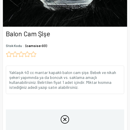
Balon Cam Şişe
Stok Kodu
(camsise-03)
Yaklaşık 40 cc mantar kapaklı balon cam şişe. Bebek ve nikah
şekeri yapımında ya da boncuk vs. saklama amaçlı
kullanabilirsiniz. Belirtilen fiyat 1 adet içindir. Miktar kısmına
istediğiniz adedi yazıp satın alabilirsiniz.