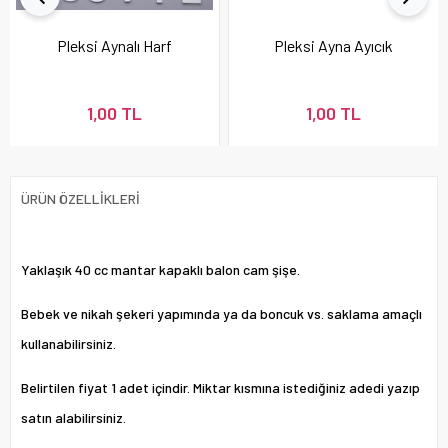
Pleksi Aynalı Harf
Pleksi Ayna Ayıcık
1,00 TL
1,00 TL
ÜRÜN ÖZELLIKLERI
Yaklaşık 40 cc mantar kapaklı balon cam şişe.
Bebek ve nikah şekeri yapımında ya da boncuk vs. saklama amaçlı
kullanabilirsiniz.
Belirtilen fiyat 1 adet içindir. Miktar kısmına istediğiniz adedi yazıp
satın alabilirsiniz.