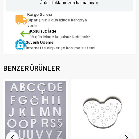
Ürün stoklarımızda kalmamıştır.
Kargo Süresi
Siparişiniz 3 gün içinde kargoya
verilir.
Koşulsuz İade
14 gün içinde koşulsuz iade hakkı.
Güvenli Ödeme
İnternette alışverişe koruma sistemi.
BENZER ÜRÜNLER