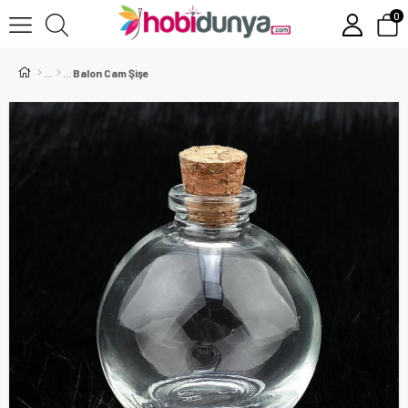
0
Balon Cam Şişe