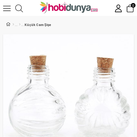
0
Küçük Cam Şişe