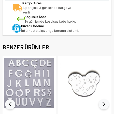
Kargo Süresi
Siparişiniz 3 gün içinde kargoya
verilir.
Koşulsuz İade
14 gün içinde koşulsuz iade hakkı.
Güvenli Ödeme
İnternette alışverişe koruma sistemi.
BENZER ÜRÜNLER