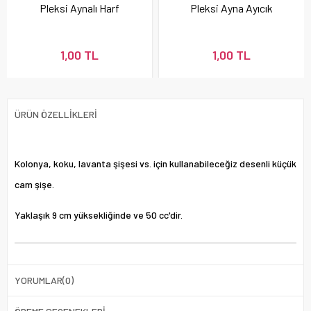
Pleksi Aynalı Harf
Pleksi Ayna Ayıcık
1,00 TL
1,00 TL
ÜRÜN ÖZELLIKLERI
Kolonya, koku, lavanta şişesi vs. için kullanabileceğiz desenli küçük
cam şişe.
Yaklaşık 9 cm yüksekliğinde ve 50 cc'dir.
YORUMLAR
(0)