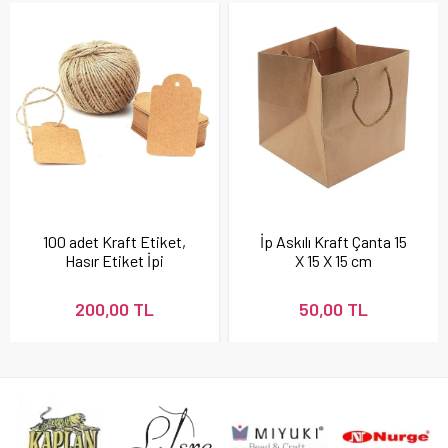
100 adet Kraft Etiket,
İp Askılı Kraft Çanta 15
Hasır Etiket İpi
X 15 X 15 cm
Hediyeli
200,00 TL
50,00 TL