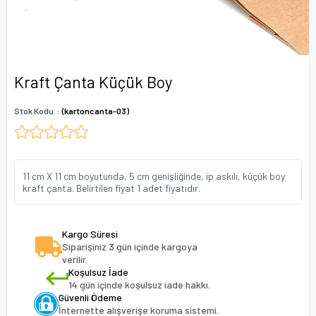
Kraft Çanta Küçük Boy
Stok Kodu
(kartoncanta-03)
11 cm X 11 cm boyutunda, 5 cm genişliğinde, ip askılı, küçük boy
kraft çanta. Belirtilen fiyat 1 adet fiyatıdır.
Kargo Süresi
Siparişiniz 3 gün içinde kargoya
verilir.
Koşulsuz İade
14 gün içinde koşulsuz iade hakkı.
Güvenli Ödeme
İnternette alışverişe koruma sistemi.