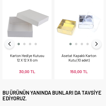
Karton Hediye Kutusu
Asetat Kapaklı Karton
12 X 12 X 6 cm
Kutu (10 adet)
30,00 TL
150,00 TL
BU ÜRÜNÜN YANINDA BUNLARI DA TAVSIYE
EDIYORUZ.