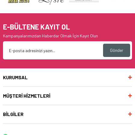
E-BÜLTENE KAYIT OL
Kampanyalarımızdan Haberdar Olmak İçin Kayıt Olun
Gönder
KURUMSAL
MÜŞTERİ HİZMETLERİ
BİLGİLER