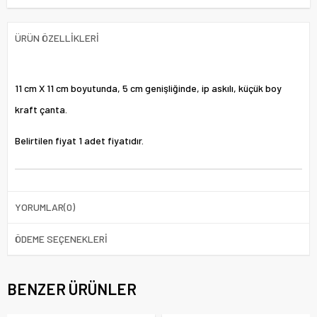
ÜRÜN ÖZELLIKLERI
11 cm X 11 cm boyutunda, 5 cm genişliğinde, ip askılı, küçük boy
kraft çanta.
Belirtilen fiyat 1 adet fiyatıdır.
YORUMLAR
(0)
ÖDEME SEÇENEKLERI
BENZER ÜRÜNLER