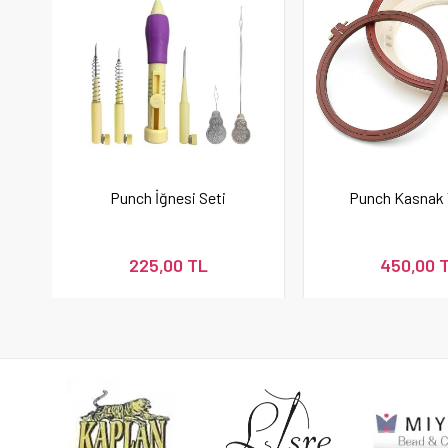
Punch İğnesi Seti
Punch Kasnak 
225,00 TL
450,00 