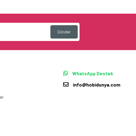
Gönder
WhatsApp Destek
info@hobidunya.com
ri