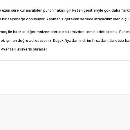
 süre kullanılabilen punch nakışı için keten çeşitleriyle çok daha farklı 
p bir seçeneğe dönüşüyor. Yapmanız gereken sadece ihtiyacınız olan ölçül
maş ile birlikte diğer malzemeleri de sitemizden temin edebilirsiniz. Punch
 için en doğru adrestesiniz. Düşük fiyatlar, indirim fırsatları, ücretsiz k
Avantajlı alışveriş burada!