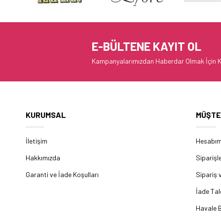
E-BÜLTENE KAYIT OL
Kampanyalarımızdan Haberdar Olmak İçin K
KURUMSAL
MÜŞTE
İletişim
Hesabı
Hakkımızda
Siparişl
Garanti ve İade Koşulları
Sipariş 
İade Tal
Havale B