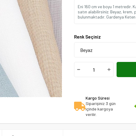
Eni 160 cm ve boyu 1 metredir. 
satın alabilirsiniz. Beyaz, krem,
bulunmaktadır. Gardenya Keten 
Renk Seçiniz
Kargo Süresi
Siparişiniz 3 gün
içinde kargoya
verilir.