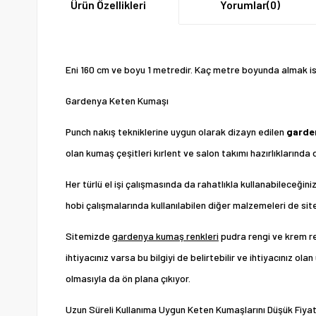
Ürün Özellikleri
Yorumlar
(0)
Eni 160 cm ve boyu 1 metredir. Kaç metre boyunda almak ist
Gardenya Keten Kumaşı
Punch nakış tekniklerine uygun olarak dizayn edilen
garde
olan kumaş çeşitleri kırlent ve salon takımı hazırlıklarında
Her türlü el işi çalışmasında da rahatlıkla kullanabileceği
hobi çalışmalarında kullanılabilen diğer malzemeleri de site
Sitemizde
gardenya kumaş renkleri
pudra rengi ve krem re
ihtiyacınız varsa bu bilgiyi de belirtebilir ve ihtiyacınız 
olmasıyla da ön plana çıkıyor.
Uzun Süreli Kullanıma Uygun Keten Kumaşlarını Düşük Fiyat