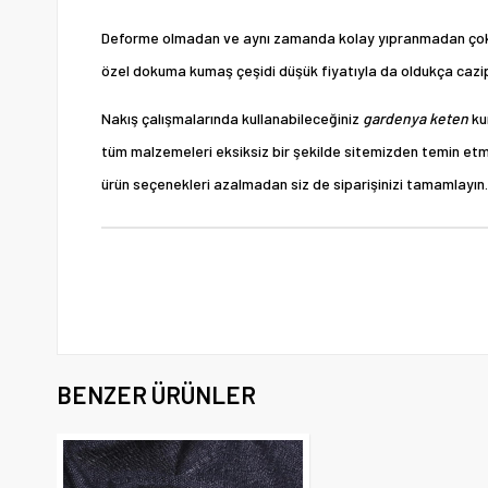
Deforme olmadan ve aynı zamanda kolay yıpranmadan çok uzun
özel dokuma kumaş çeşidi düşük fiyatıyla da oldukça cazi
Nakış çalışmalarında kullanabileceğiniz
gardenya keten
ku
tüm malzemeleri eksiksiz bir şekilde sitemizden temin etmek
ürün seçenekleri azalmadan siz de siparişinizi tamamlayın. 
BENZER ÜRÜNLER