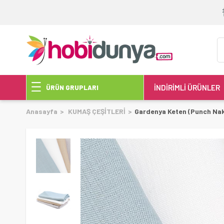
İNDİRİMLİ ÜRÜNLER
ÜRÜN GRUPLARI
Anasayfa
KUMAŞ ÇEŞİTLERİ
Gardenya Keten (Punch Nakı