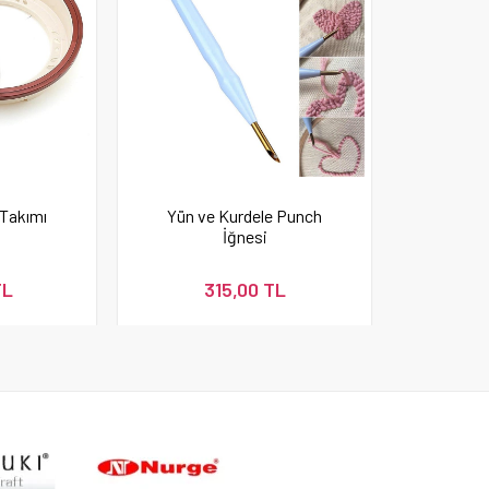
Takımı
Yün ve Kurdele Punch
İğnesi
TL
315,00 TL