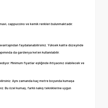
 mavi, cappuccino ve kemik renkleri bulunmaktadır.
avantajından faydalanabilirsiniz. Yüksek kalite düzeyinde
apımında da gardenya keten kullanılabilir.
diyor. Minimum fiyatlar eşliğinde ihtiyacınız olabilecek ve
tebilirsiniz. Aynı zamanda kaç metre boyunda kumaşa
niz. Bu özel kumaş, farklı nakış tekniklerine uygun