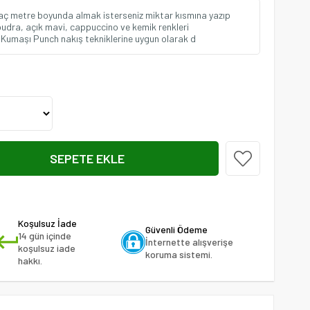
Kaç metre boyunda almak isterseniz miktar kısmına yazıp
 pudra, açık mavi, cappuccino ve kemik renkleri
Kumaşı Punch nakış tekniklerine uygun olarak d
Koşulsuz İade
Güvenli Ödeme
14 gün içinde
İnternette alışverişe
koşulsuz iade
koruma sistemi.
hakkı.