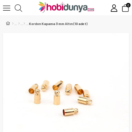
0
Kordon Kapama 3 mm Altın (10 adet)