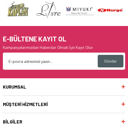
E-BÜLTENE KAYIT OL
Kampanyalarımızdan Haberdar Olmak İçin Kayıt Olun
Gönder
KURUMSAL
MÜŞTERİ HİZMETLERİ
BİLGİLER