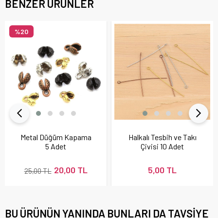
BENZER ÜRÜNLER
%20
Metal Düğüm Kapama
Halkalı Tesbih ve Takı
5 Adet
Çivisi 10 Adet
20,00 TL
5,00 TL
25,00 TL
BU ÜRÜNÜN YANINDA BUNLARI DA TAVSIYE