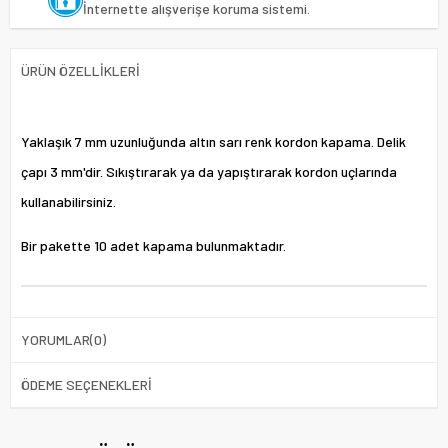
İnternette alışverişe koruma sistemi.
ÜRÜN ÖZELLIKLERI
Yaklaşık 7 mm uzunluğunda altın sarı renk kordon kapama. Delik
çapı 3 mm'dir. Sıkıştırarak ya da yapıştırarak kordon uçlarında
kullanabilirsiniz.
Bir pakette 10 adet kapama bulunmaktadır.
YORUMLAR
(0)
ÖDEME SEÇENEKLERI