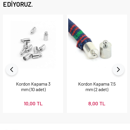
EDIYORUZ.
Kordon Kapama 3
Kordon Kapama 7,5
mm (10 adet)
mm (2 adet)
10,00 TL
8,00 TL