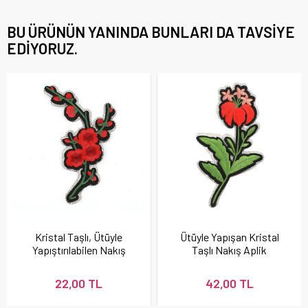
BU ÜRÜNÜN YANINDA BUNLARI DA TAVSIYE
EDIYORUZ.
Kristal Taşlı, Ütüyle
Ütüyle Yapışan Kristal
Yapıştırılabilen Nakış
Taşlı Nakış Aplik
Aplike
22,00 TL
42,00 TL