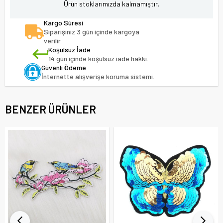
Ürün stoklarımızda kalmamıştır.
Kargo Süresi
Siparişiniz 3 gün içinde kargoya
verilir.
Koşulsuz İade
14 gün içinde koşulsuz iade hakkı.
Güvenli Ödeme
İnternette alışverişe koruma sistemi.
BENZER ÜRÜNLER