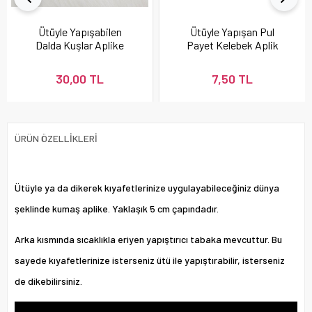
Ütüyle Yapışabilen
Ütüyle Yapışan Pul
Dalda Kuşlar Aplike
Payet Kelebek Aplik
30,00 TL
7,50 TL
ÜRÜN ÖZELLIKLERI
Ütüyle ya da dikerek kıyafetlerinize uygulayabileceğiniz dünya
şeklinde kumaş aplike. Yaklaşık 5 cm çapındadır.
Arka kısmında sıcaklıkla eriyen yapıştırıcı tabaka mevcuttur. Bu
sayede kıyafetlerinize isterseniz ütü ile yapıştırabilir, isterseniz
de dikebilirsiniz.