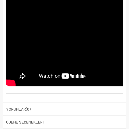
YORUMLAR
(0)
ÖDEME SEÇENEKLERI