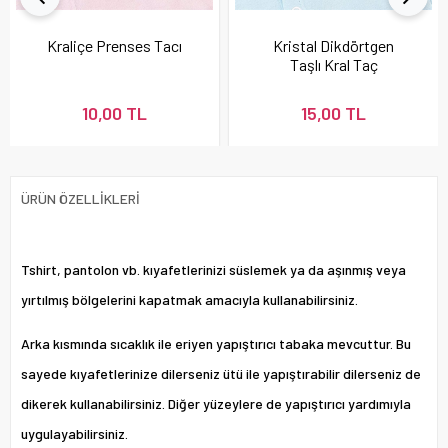
Kraliçe Prenses Tacı
Kristal Dikdörtgen
Taşlı Kral Taç
10,00 TL
15,00 TL
ÜRÜN ÖZELLIKLERI
Tshirt, pantolon vb. kıyafetlerinizi süslemek ya da aşınmış veya
yırtılmış bölgelerini kapatmak amacıyla kullanabilirsiniz.
Arka kısmında sıcaklık ile eriyen yapıştırıcı tabaka mevcuttur. Bu
sayede kıyafetlerinize dilerseniz ütü ile yapıştırabilir dilerseniz de
dikerek kullanabilirsiniz. Diğer yüzeylere de yapıştırıcı yardımıyla
uygulayabilirsiniz.