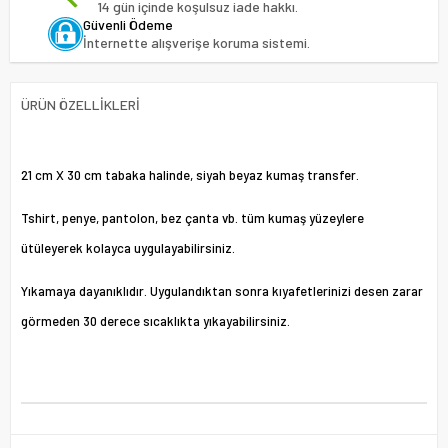
14 gün içinde koşulsuz iade hakkı.
Güvenli Ödeme
İnternette alışverişe koruma sistemi.
ÜRÜN ÖZELLIKLERI
21 cm X 30 cm tabaka halinde, siyah beyaz kumaş transfer.
Tshirt, penye, pantolon, bez çanta vb. tüm kumaş yüzeylere
ütüleyerek kolayca uygulayabilirsiniz.
Yıkamaya dayanıklıdır. Uygulandıktan sonra kıyafetlerinizi desen zarar
görmeden 30 derece sıcaklıkta yıkayabilirsiniz.