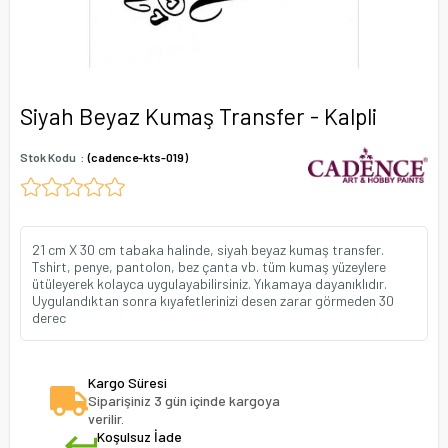
Siyah Beyaz Kumaş Transfer - Kalpli
Stok Kodu
(cadence-kts-019)
21 cm X 30 cm tabaka halinde, siyah beyaz kumaş transfer.
Tshirt, penye, pantolon, bez çanta vb. tüm kumaş yüzeylere
ütüleyerek kolayca uygulayabilirsiniz. Yıkamaya dayanıklıdır.
Uygulandıktan sonra kıyafetlerinizi desen zarar görmeden 30
derec
Kargo Süresi
Siparişiniz 3 gün içinde kargoya
verilir.
Koşulsuz İade