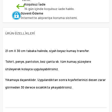
Koşulsuz İade
14 gün içinde koşulsuz iade hakkı.
Güvenli Ödeme
İnternette alışverişe koruma sistemi.
ÜRÜN ÖZELLIKLERI
21 cm X 30 cm tabaka halinde, siyah beyaz kumaş transfer.
Tshirt, penye, pantolon, bez çanta vb. tüm kumaş yüzeylere
ütüleyerek kolayca uygulayabilirsiniz.
Yıkamaya dayanıklıdır. Uygulandıktan sonra kıyafetlerinizi desen zarar
görmeden 30 derece sıcaklıkta yıkayabilirsiniz.