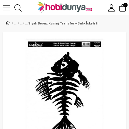
0
Siyah Beyaz Kumaş Transfer - Balık İskeleti