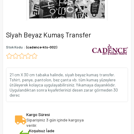
Siyah Beyaz Kumaş Transfer
Stok Kodu
(cadence-kts-002)
21 cm X 30 cm tabaka halinde, siyah beyaz kumaş transfer.
Tshirt, penye, pantolon, bez çanta vb. tüm kumaş yüzeylere
ütüleyerek kolayca uygulayabilirsiniz. Yıkamaya dayanıklıdır.
Uygulandıktan sonra kıyafetlerinizi desen zarar görmeden 30
derec
Kargo Süresi
Siparişiniz 3 gün içinde kargoya
verilir.
Koşulsuz İade