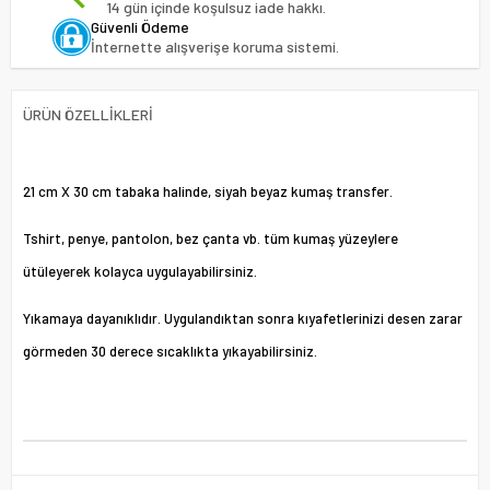
14 gün içinde koşulsuz iade hakkı.
Güvenli Ödeme
İnternette alışverişe koruma sistemi.
ÜRÜN ÖZELLIKLERI
21 cm X 30 cm tabaka halinde, siyah beyaz kumaş transfer.
Tshirt, penye, pantolon, bez çanta vb. tüm kumaş yüzeylere
ütüleyerek kolayca uygulayabilirsiniz.
Yıkamaya dayanıklıdır. Uygulandıktan sonra kıyafetlerinizi desen zarar
görmeden 30 derece sıcaklıkta yıkayabilirsiniz.