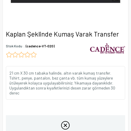
Kaplan Şeklinde Kumaş Varak Transfer
Stok Kodu
(cadence-VT-020)
21 cm X 30 cm tabaka halinde, altın varak kumaş transfer.
Tshirt, penye, pantalon, bez çanta vb. tüm kumaş yüzeylere
ütüleyerek kolayca uygulayabilirsiniz. Yıkamaya dayanıklıdır.
Uygulandıktan sonra kıyafetlerinizi desen zarar görmeden 30
derec