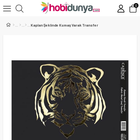
0
Kaplan Şeklinde Kumaş Varak Transfer