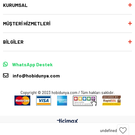
KURUMSAL
MÜŞTERİ HİZMETLERİ
BİLGİLER
WhatsApp Destek
info@hobidunya.com
Copyright © 2023 hobidunya.com / Tüm hakları saklıdır.
undefined
Anasayfa
Favorilerim
Sepetim
Üye Girişi