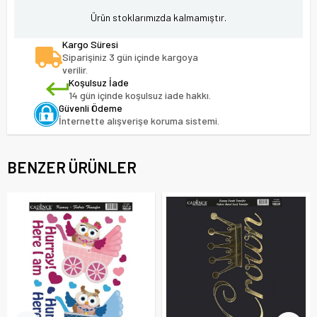
Ürün stoklarımızda kalmamıştır.
Kargo Süresi
Siparişiniz 3 gün içinde kargoya
verilir.
Koşulsuz İade
14 gün içinde koşulsuz iade hakkı.
Güvenli Ödeme
İnternette alışverişe koruma sistemi.
BENZER ÜRÜNLER