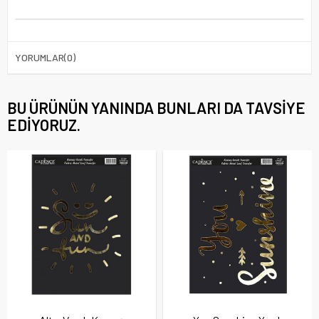
YORUMLAR
(0)
BU ÜRÜNÜN YANINDA BUNLARI DA TAVSIYE
EDIYORUZ.