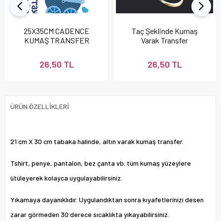
25X35CM CADENCE
Taç Şeklinde Kumaş
KUMAŞ TRANSFER
Varak Transfer
FT024
26,50 TL
26,50 TL
ÜRÜN ÖZELLIKLERI
21 cm X 30 cm tabaka halinde, altın varak kumaş transfer.
Tshirt, penye, pantalon, bez çanta vb. tüm kumaş yüzeylere
ütüleyerek kolayca uygulayabilirsiniz.
Yıkamaya dayanıklıdır. Uygulandıktan sonra kıyafetlerinizi desen
zarar görmeden 30 derece sıcaklıkta yıkayabilirsiniz.