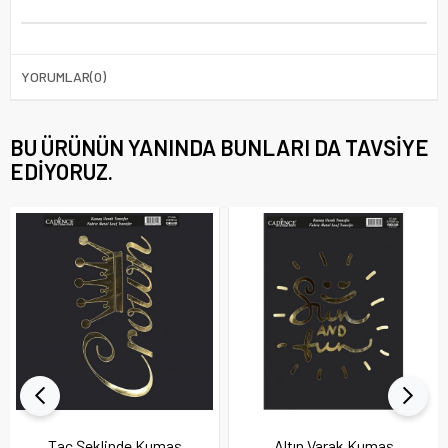
YORUMLAR
(0)
BU ÜRÜNÜN YANINDA BUNLARI DA TAVSIYE
EDIYORUZ.
Taç Şeklinde Kumaş
Altın Varak Kumaş