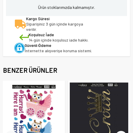
Ürün stoklarımızda kalmamıştır.
Kargo Süresi
Siparişiniz 3 gün içinde kargoya
verilir.
Koşulsuz İade
14 gün içinde koşulsuz iade hakkı.
Güvenli Ödeme
İnternette alışverişe koruma sistemi.
BENZER ÜRÜNLER