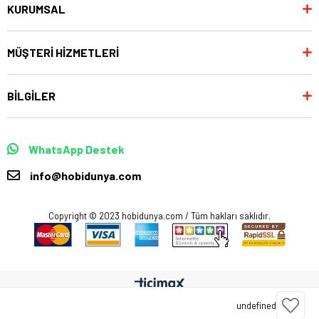
KURUMSAL
MÜŞTERİ HİZMETLERİ
BİLGİLER
WhatsApp Destek
info@hobidunya.com
Copyright © 2023 hobidunya.com / Tüm hakları saklıdır.
undefined
Anasayfa
Favorilerim
Sepetim
Üye Girişi