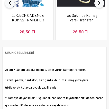
25X35CM CADENCE
Taç Şeklinde Kumaş
KUMAŞ TRANSFER
Varak Transfer
FT024
26,50 TL
26,50 TL
ÜRÜN ÖZELLIKLERI
21 cm X 30 cm tabaka halinde, altın varak kumaş transfer.
Tshirt, penye, pantalon, bez çanta vb. tüm kumaş yüzeylere
ütüleyerek kolayca uygulayabilirsiniz.
Yıkamaya dayanıklıdır. Uygulandıktan sonra kıyafetlerinizi desen zarar
görmeden 30 derece sıcaklıkta yıkayabilirsiniz.