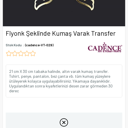
Fiyonk Şeklinde Kumaş Varak Transfer
Stok Kodu
(cadence-VT-029)
21 cm X 30 cm tabaka halinde, altın varak kumaş transfer.
Tshirt, penye, pantalon, bez çanta vb. tüm kumaş yüzeylere
ütüleyerek kolayca uygulayabilirsiniz. Yıkamaya dayanıklıdır.
Uygulandıktan sonra kıyafetlerinizi desen zarar görmeden 30
derec