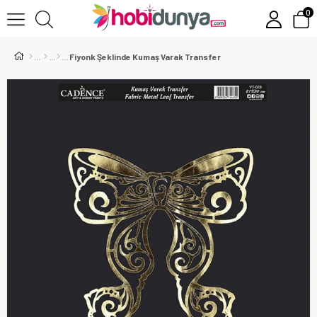
0
Fiyonk Şeklinde Kumaş Varak Transfer