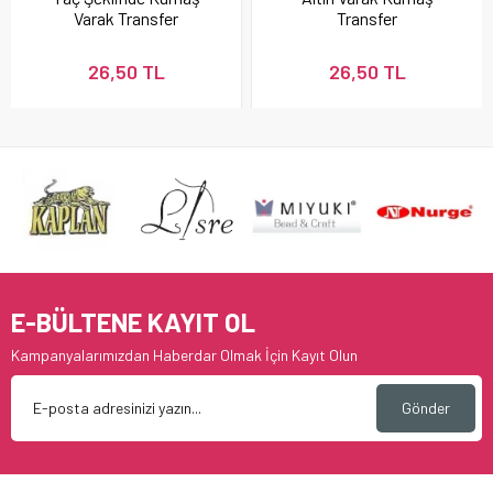
Varak Transfer
Transfer
26,50 TL
26,50 TL
E-BÜLTENE KAYIT OL
Kampanyalarımızdan Haberdar Olmak İçin Kayıt Olun
Gönder