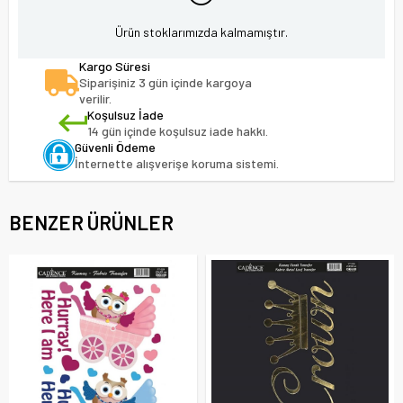
Ürün stoklarımızda kalmamıştır.
Kargo Süresi
Siparişiniz 3 gün içinde kargoya
verilir.
Koşulsuz İade
14 gün içinde koşulsuz iade hakkı.
Güvenli Ödeme
İnternette alışverişe koruma sistemi.
BENZER ÜRÜNLER