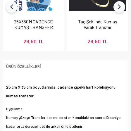
25X35CM CADENCE
Taç Şeklinde Kumaş
KUMAŞ TRANSFER
Varak Transfer
FT024
26,50 TL
26,50 TL
ÜRÜN ÖZELLIKLERI
25 cm X 35 cm boyutlarında, cadence çiçekli harf koleksiyonu
kumaş transfer.
Uygulama:
Kumaş yüzeye Transfer deseni tersten konulduktan sonra,10 saniye
kadar orta dereceli ütü ile arkalı önlü ütülenir.