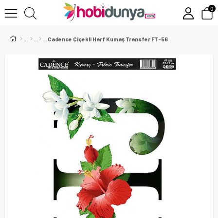
0
Cadence Çiçekli Harf Kumaş Transfer FT-56