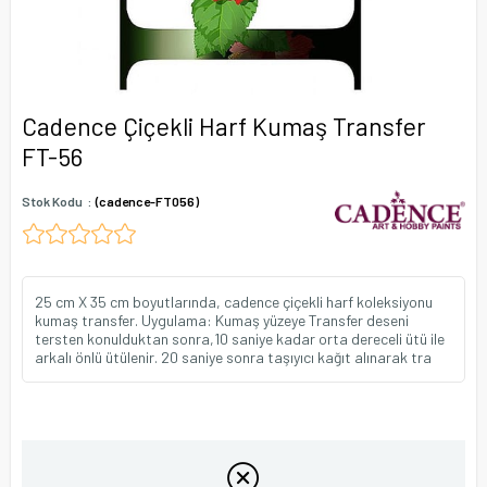
Cadence Çiçekli Harf Kumaş Transfer
FT-56
Stok Kodu
(cadence-FT056)
25 cm X 35 cm boyutlarında, cadence çiçekli harf koleksiyonu
kumaş transfer. Uygulama: Kumaş yüzeye Transfer deseni
tersten konulduktan sonra,10 saniye kadar orta dereceli ütü ile
arkalı önlü ütülenir. 20 saniye sonra taşıyıcı kağıt alınarak tra