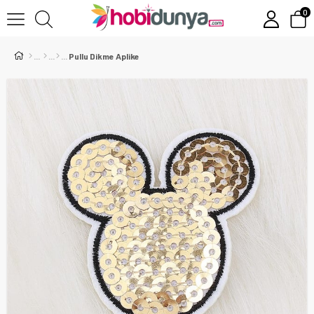
0
Pullu Dikme Aplike