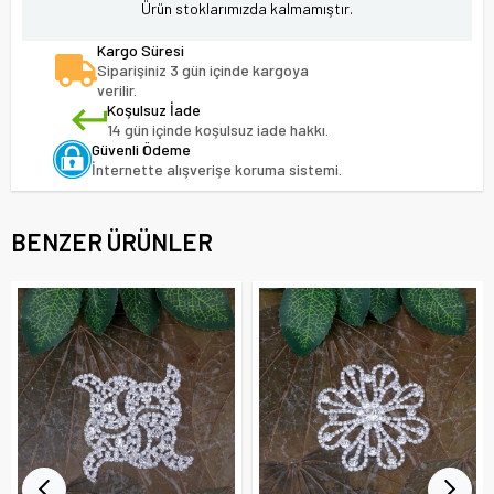
Ürün stoklarımızda kalmamıştır.
Kargo Süresi
Siparişiniz 3 gün içinde kargoya
verilir.
Koşulsuz İade
14 gün içinde koşulsuz iade hakkı.
Güvenli Ödeme
İnternette alışverişe koruma sistemi.
BENZER ÜRÜNLER