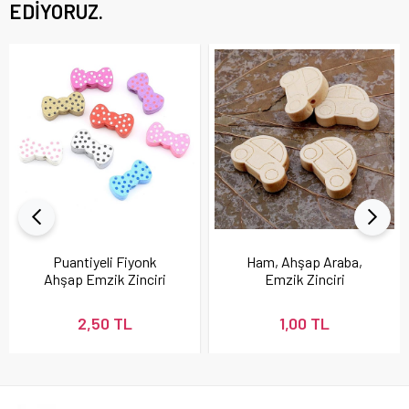
EDIYORUZ.
Puantiyeli Fiyonk
Ham, Ahşap Araba,
Ahşap Emzik Zinciri
Emzik Zinciri
Boncuğu
Boncuğu
2,50 TL
1,00 TL