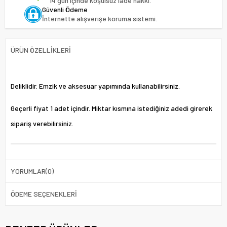
14 gün içinde koşulsuz iade hakkı.
Güvenli Ödeme
İnternette alışverişe koruma sistemi.
ÜRÜN ÖZELLIKLERI
Deliklidir. Emzik ve aksesuar yapımında kullanabilirsiniz.
Geçerli fiyat 1 adet içindir. Miktar kısmına istediğiniz adedi girerek
sipariş verebilirsiniz.
YORUMLAR
(0)
ÖDEME SEÇENEKLERI