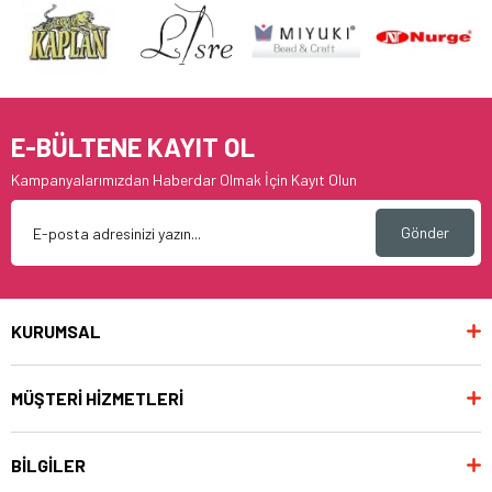
E-BÜLTENE KAYIT OL
Kampanyalarımızdan Haberdar Olmak İçin Kayıt Olun
Gönder
KURUMSAL
MÜŞTERİ HİZMETLERİ
BİLGİLER