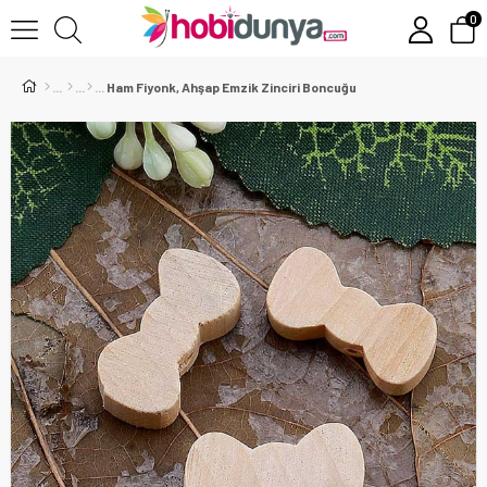
0
Ham Fiyonk, Ahşap Emzik Zinciri Boncuğu