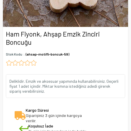
Ham Fiyonk, Ahşap Emzik Zinciri
Boncuğu
Stok Kodu
(ahsap-motifli-boncuk-59)
Deliklidir. Emzik ve aksesuar yapımında kullanabilirsiniz. Geçerli
fiyat 1 adet içindir. Miktar kısmına istediğiniz adedi girerek
sipariş verebilirsiniz.
Kargo Süresi
Siparişiniz 3 gün içinde kargoya
verilir.
Koşulsuz İade