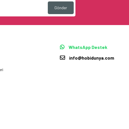
Gönder
WhatsApp Destek
info@hobidunya.com
ri