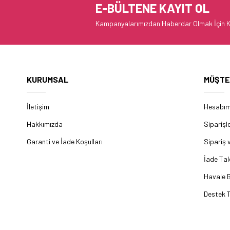
E-BÜLTENE KAYIT OL
Kampanyalarımızdan Haberdar Olmak İçin K
KURUMSAL
MÜŞTE
İletişim
Hesabı
Hakkımızda
Siparişl
Garanti ve İade Koşulları
Sipariş 
İade Tal
Havale B
Destek T