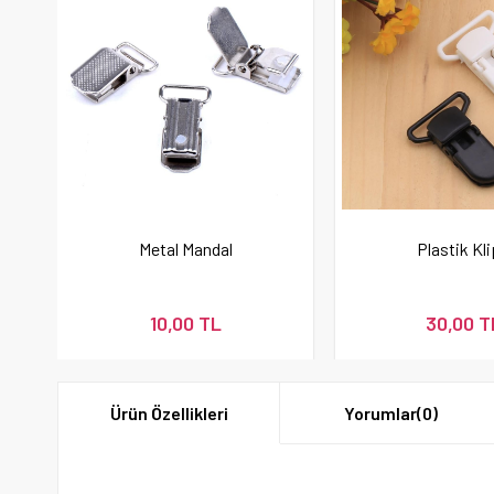
Metal Mandal
Plastik Kl
10,00 TL
30,00 T
Ürün Özellikleri
Yorumlar
(0)