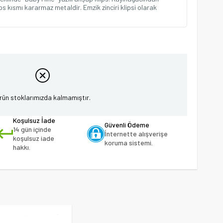
ips kısmı kararmaz metaldir. Emzik zinciri klipsi olarak
rün stoklarımızda kalmamıştır.
Koşulsuz İade
Güvenli Ödeme
14 gün içinde
İnternette alışverişe
koşulsuz iade
koruma sistemi.
hakkı.