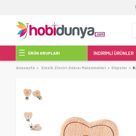
İNDİRİMLİ ÜRÜNLER
ÜRÜN GRUPLARI
Anasayfa
Emzik Zinciri Askısı Malzemeleri
Klipsler
K