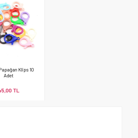
 Papağan Klips 10
Adet
45,00 TL