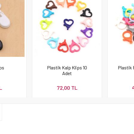
ips
Plastik Kalp Klips 10
Plastik
Adet
L
72,00 TL