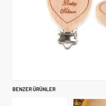
BENZER ÜRÜNLER