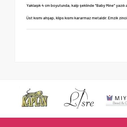
Yaklaşık 4 cm boyutunda, kalp şeklinde "Baby Mine" yazılı a
Üst kısmı ahşap, klips kısmı kararmaz metaldir. Emzik zinciri 