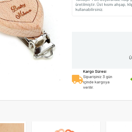
üretilmiştir. Üst kısmı ahşap, kl
kullanabilirsiniz.
Ü
Kargo Süresi
Siparişiniz 3 gün
içinde kargoya
verilir.