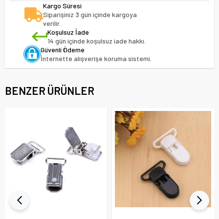
Kargo Süresi
Siparişiniz 3 gün içinde kargoya
verilir.
Koşulsuz İade
14 gün içinde koşulsuz iade hakkı.
Güvenli Ödeme
İnternette alışverişe koruma sistemi.
BENZER ÜRÜNLER