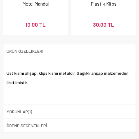
Metal Mandal
Plastik Klips
10,00 TL
30,00 TL
ÜRÜN ÖZELLIKLERI
Üst kısmı ahşap, klips kısmı metaldir. Sağlıklı ahşap malzemeden
üretilmiştir.
YORUMLAR
(1)
ÖDEME SEÇENEKLERI