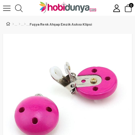
0
Fuşya Renk Ahşap Emzik Askısı Klipsi