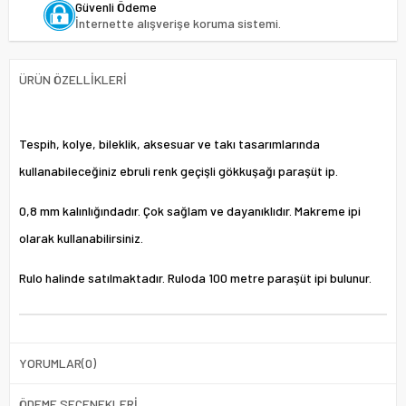
Güvenli Ödeme
İnternette alışverişe koruma sistemi.
ÜRÜN ÖZELLIKLERI
Tespih, kolye, bileklik, aksesuar ve takı tasarımlarında
kullanabileceğiniz ebruli renk geçişli gökkuşağı paraşüt ip.
0,8 mm kalınlığındadır. Çok sağlam ve dayanıklıdır. Makreme ipi
olarak kullanabilirsiniz.
Rulo halinde satılmaktadır. Ruloda 100 metre paraşüt ipi bulunur.
YORUMLAR
(0)
ÖDEME SEÇENEKLERI