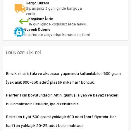
Kargo Süresi
Siparişiniz 3 gün içinde kargoya
verilir.
Koşulsuz İade
14 gün içinde koşulsuz iade hakkı.
Güvenli Ödeme
İnternette alışverişe koruma sistemi.
ÜRÜN ÖZELLIKLERI
Emzik zinciri, takı ve aksesuar yapımında kullanılabilen 500 gram
(yaklaşık 600~650 adet) plastik mika harf boncuk.
Harfler 1 cm boyutundadır. Altın, gümüş, siyah ve beyaz renkleri
bulunmaktadır. Deliklidir, ipe dizebilirsiniz.
Belirtilen fiyat 500 gram (yaklaşık 600 adet) harf fiyatıdır. Her
harften yaklaşık 20~25 adet bulunmaktadır.