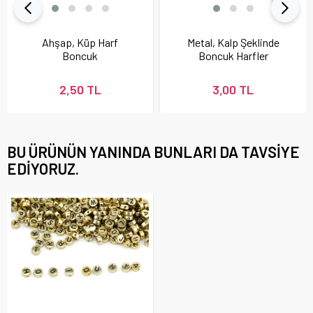
Ahşap, Küp Harf
Metal, Kalp Şeklinde
Boncuk
Boncuk Harfler
2,50 TL
3,00 TL
BU ÜRÜNÜN YANINDA BUNLARI DA TAVSIYE
EDIYORUZ.