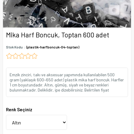
Mika Harf Boncuk, Toptan 600 adet
Stok Kodu
(plastik-harfboncuk-04-toptan)
Emzik zinciri, takı ve aksesuar yapımında kullanılabilen 500
gram (yaklaşık 600~650 adet) plastik mika harf boncuk. Harfler
1 cm boyutundadır. Altın, gümüş, siyah ve beyaz renkleri
bulunmaktadır. Deliklidir, ipe dizebilirsiniz. Belirtilen fiyat
Renk Seçiniz