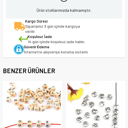
Ürün stoklarımızda kalmamıştır.
Kargo Süresi
Siparişiniz 3 gün içinde kargoya
verilir.
Koşulsuz İade
14 gün içinde koşulsuz iade hakkı.
Güvenli Ödeme
İnternette alışverişe koruma sistemi.
BENZER ÜRÜNLER