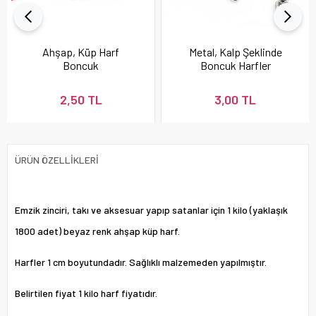
Ahşap, Küp Harf
Metal, Kalp Şeklinde
Boncuk
Boncuk Harfler
2,50 TL
3,00 TL
ÜRÜN ÖZELLIKLERI
Emzik zinciri, takı ve aksesuar yapıp satanlar için 1 kilo (yaklaşık
1800 adet) beyaz renk ahşap küp harf.
Harfler 1 cm boyutundadır. Sağlıklı malzemeden yapılmıştır.
Belirtilen fiyat 1 kilo harf fiyatıdır.