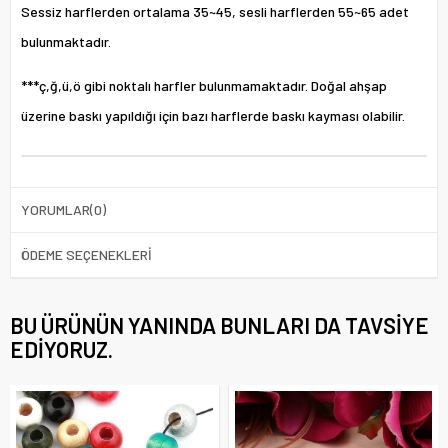
Sessiz harflerden ortalama 35~45, sesli harflerden 55~65 adet
bulunmaktadır.
***ç,ğ,ü,ö gibi noktalı harfler bulunmamaktadır. Doğal ahşap
üzerine baskı yapıldığı için bazı harflerde baskı kayması olabilir.
YORUMLAR
(0)
ÖDEME SEÇENEKLERI
BU ÜRÜNÜN YANINDA BUNLARI DA TAVSIYE
EDIYORUZ.