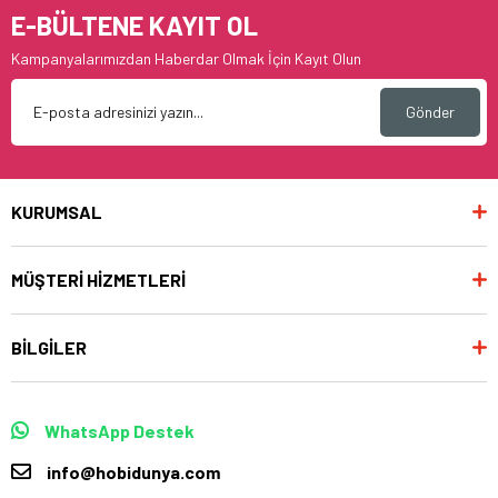
E-BÜLTENE KAYIT OL
Kampanyalarımızdan Haberdar Olmak İçin Kayıt Olun
Gönder
KURUMSAL
MÜŞTERİ HİZMETLERİ
BİLGİLER
WhatsApp Destek
info@hobidunya.com