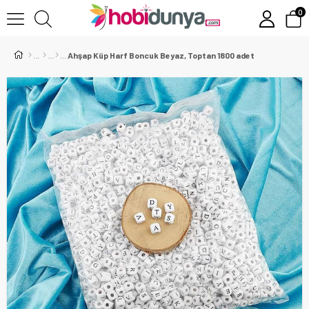
0
Ahşap Küp Harf Boncuk Beyaz, Toptan 1800 adet