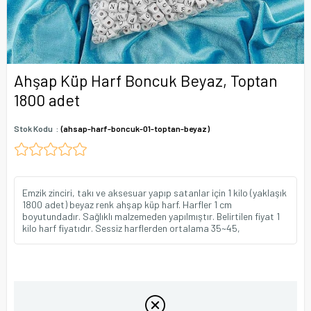
Ahşap Küp Harf Boncuk Beyaz, Toptan
1800 adet
Stok Kodu
(ahsap-harf-boncuk-01-toptan-beyaz)
Emzik zinciri, takı ve aksesuar yapıp satanlar için 1 kilo (yaklaşık
1800 adet) beyaz renk ahşap küp harf. Harfler 1 cm
boyutundadır. Sağlıklı malzemeden yapılmıştır. Belirtilen fiyat 1
kilo harf fiyatıdır. Sessiz harflerden ortalama 35~45,