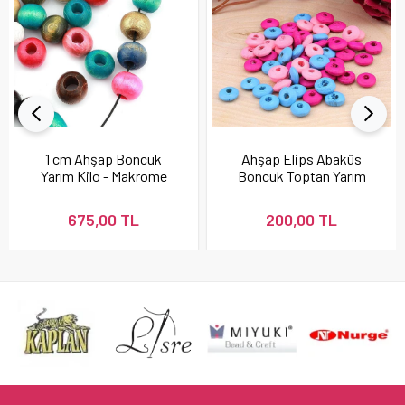
1 cm Ahşap Boncuk
Ahşap Elips Abaküs
Yarım Kilo - Makrome
Boncuk Toptan Yarım
Boncuğu
Kilo - 3200 Adet
675,00 TL
200,00 TL