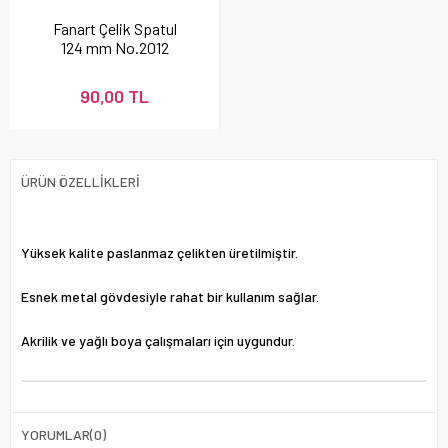
Fanart Çelik Spatul
124 mm No.2012
90,00 TL
ÜRÜN ÖZELLIKLERI
Yüksek kalite paslanmaz çelikten üretilmiştir.
Esnek metal gövdesiyle rahat bir kullanım sağlar.
Akrilik ve yağlı boya çalışmaları için uygundur.
YORUMLAR
(0)