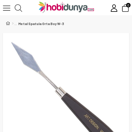
0
Metal Spatula Orta Boy W-3