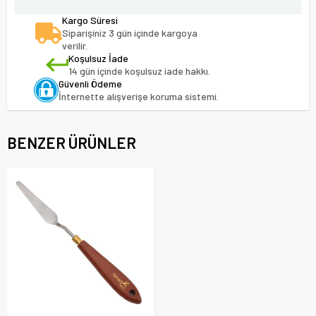
Kargo Süresi
Siparişiniz 3 gün içinde kargoya
verilir.
Koşulsuz İade
14 gün içinde koşulsuz iade hakkı.
Güvenli Ödeme
İnternette alışverişe koruma sistemi.
BENZER ÜRÜNLER