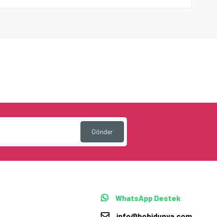
Gönder
WhatsApp Destek
info@hobidunya.com