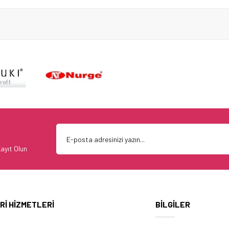
ayıt Olun
Rİ HİZMETLERİ
BİLGİLER