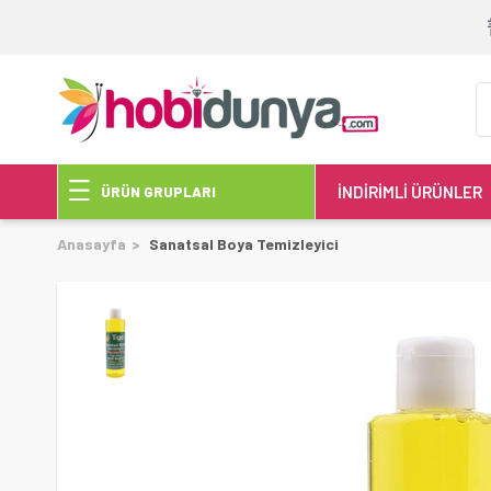
İNDİRİMLİ ÜRÜNLER
ÜRÜN GRUPLARI
Anasayfa
Sanatsal Boya Temizleyici