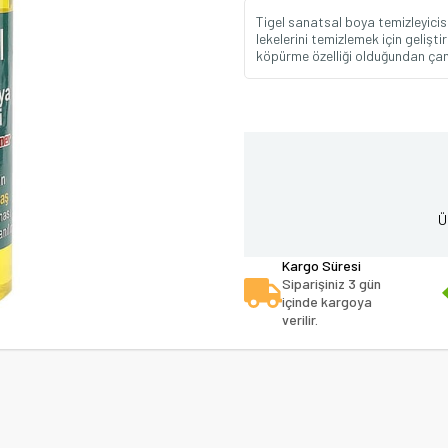
Tigel sanatsal boya temizleyicis
lekelerini temizlemek için gelişt
köpürme özelliği olduğundan ça
Ü
Kargo Süresi
Siparişiniz 3 gün
içinde kargoya
verilir.