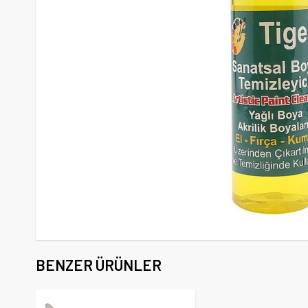
BENZER ÜRÜNLER