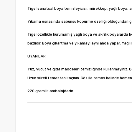
Tigel sanatsal boya temizleyicisi, mürekkep, yağlı boya, akri
Yıkama esnasında sabunsu köpürme özelliği olduğundan ça
Tigel özellikle kurumamış yağlı boya ve akrilik boyalarda he
bazlıdır. Boya çıkartma ve yıkamayı aynı anda yapar. Yağlı boy
UYARILAR
Yüz, vücut ve gıda maddeleri temizliğinde kullanmayınız. 
Uzun süreli temastan kaçının. Göz ile temas halinde hemen gö
220 gramlık ambalajdadır.