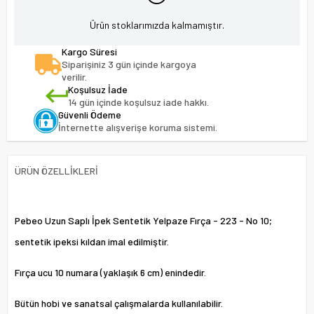
Ürün stoklarımızda kalmamıştır.
Kargo Süresi
Siparişiniz 3 gün içinde kargoya
verilir.
Koşulsuz İade
14 gün içinde koşulsuz iade hakkı.
Güvenli Ödeme
İnternette alışverişe koruma sistemi.
ÜRÜN ÖZELLIKLERI
Pebeo Uzun Saplı İpek Sentetik Yelpaze Fırça - 223 - No 10;
sentetik ipeksi kıldan imal edilmiştir.
Fırça ucu 10 numara (yaklaşık 6 cm) enindedir.
Bütün hobi ve sanatsal çalışmalarda kullanılabilir.