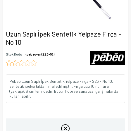
Uzun Saplı İpek Sentetik Yelpaze Fırça -
No 10
Stok Kodu
(pebeo-art223-10)
Pebeo Uzun Saplı İpek Sentetik Yelpaze Fırça - 223 - No 10;
sentetik ipeksi kıldan imal edilmiştir. Fırça ucu 10 numara
(yaklaşık 6 cm) enindedir. Bütün hobi ve sanatsal çalışmalarda
kullanılabilir.