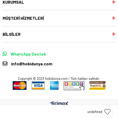
KURUMSAL
MÜŞTERİ HİZMETLERİ
BİLGİLER
WhatsApp Destek
info@hobidunya.com
Copyright © 2023 hobidunya.com / Tüm hakları saklıdır.
undefined
Anasayfa
Favorilerim
Sepetim
Üye Girişi