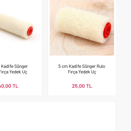
 Kadife Sünger
5 cm Kadife Sünger Rulo
Fırça Yedek Uç
Fırça Yedek Uç
40,00 TL
25,00 TL