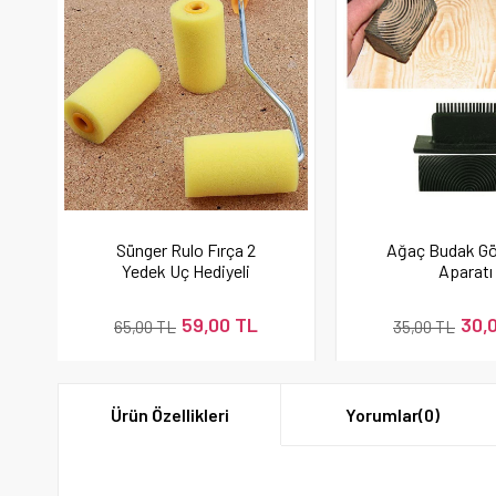
Sünger Rulo Fırça 2
Ağaç Budak G
Yedek Uç Hediyeli
Aparatı
59,00 TL
30,
65,00 TL
35,00 TL
Ürün Özellikleri
Yorumlar
(0)