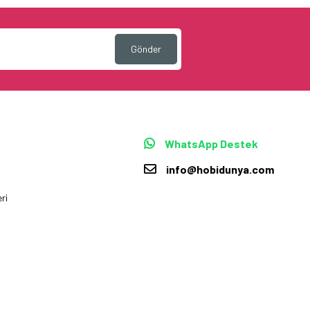
Gönder
WhatsApp Destek
info@hobidunya.com
ri