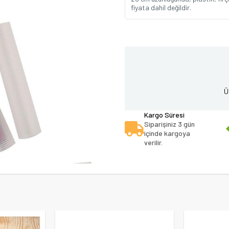
fiyata dahil değildir.
Ü
Kargo Süresi
Siparişiniz 3 gün
içinde kargoya
verilir.