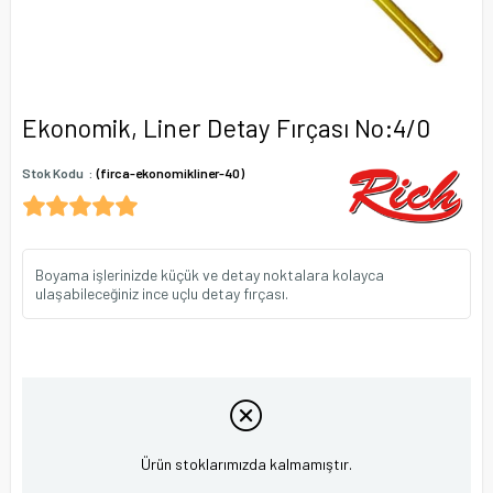
Ekonomik, Liner Detay Fırçası No:4/0
Stok Kodu
(firca-ekonomikliner-40)
Boyama işlerinizde küçük ve detay noktalara kolayca
ulaşabileceğiniz ince uçlu detay fırçası.
Ürün stoklarımızda kalmamıştır.