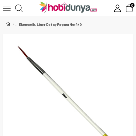
0
Ekonomik, Liner Detay Fırçası No:4/0