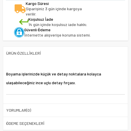
Kargo Süresi
Siparişiniz 3 gün içinde kargoya
verilir.
Koşulsuz İade
14 gün içinde koşulsuz iade hakkı.
Güvenli Ödeme
İnternette alışverişe koruma sistemi.
ÜRÜN ÖZELLIKLERI
Boyama işlerinizde küçük ve detay noktalara kolayca
ulaşabileceğiniz ince uçlu detay fırçası.
YORUMLAR
(0)
ÖDEME SEÇENEKLERI