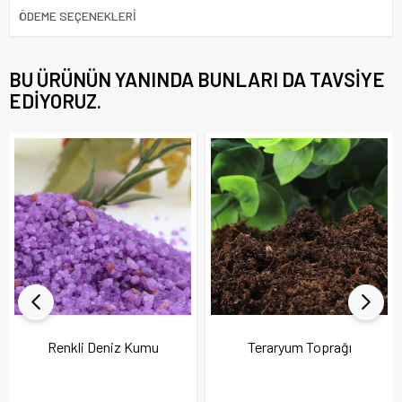
ÖDEME SEÇENEKLERI
BU ÜRÜNÜN YANINDA BUNLARI DA TAVSIYE
EDIYORUZ.
Renkli Deniz Kumu
Teraryum Toprağı