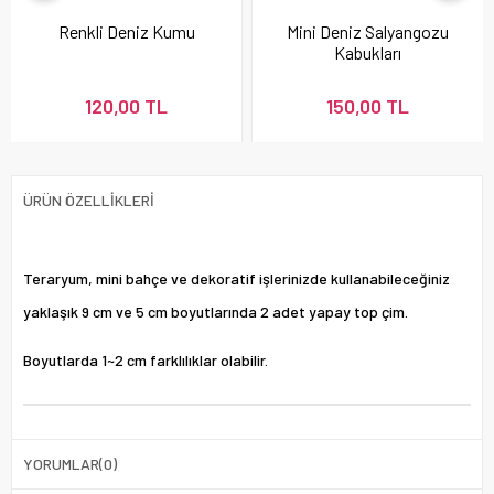
Renkli Deniz Kumu
Mini Deniz Salyangozu
Kabukları
120,00 TL
150,00 TL
ÜRÜN ÖZELLIKLERI
Teraryum, mini bahçe ve dekoratif işlerinizde kullanabileceğiniz
yaklaşık 9 cm ve 5 cm boyutlarında 2 adet yapay top çim.
Boyutlarda 1~2 cm farklılıklar olabilir.
YORUMLAR
(0)