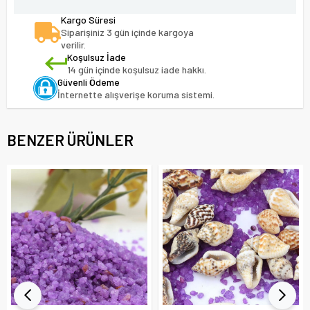
Kargo Süresi
Siparişiniz 3 gün içinde kargoya
verilir.
Koşulsuz İade
14 gün içinde koşulsuz iade hakkı.
Güvenli Ödeme
İnternette alışverişe koruma sistemi.
BENZER ÜRÜNLER