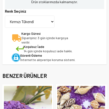
Ürün stoklarımızda kalmamıştır.
Renk Seçiniz
Kargo Süresi
Siparişiniz 3 gün içinde kargoya
verilir.
Koşulsuz İade
14 gün içinde koşulsuz iade hakkı.
Güvenli Ödeme
İnternette alışverişe koruma sistemi.
BENZER ÜRÜNLER