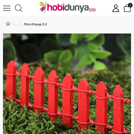
0
Mini Ahşap Çit