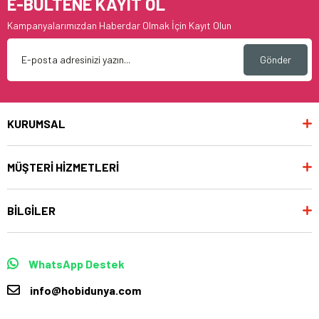
E-BÜLTENE KAYIT OL
Kampanyalarımızdan Haberdar Olmak İçin Kayıt Olun
Gönder
KURUMSAL
MÜŞTERİ HİZMETLERİ
BİLGİLER
WhatsApp Destek
info@hobidunya.com