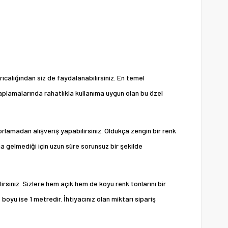
calığından siz de faydalanabilirsiniz. En temel
kaplamalarında rahatlıkla kullanıma uygun olan bu özel
orlamadan alışveriş yapabilirsiniz. Oldukça zengin bir renk
 gelmediği için uzun süre sorunsuz bir şekilde
irsiniz. Sizlere hem açık hem de koyu renk tonlarını bir
oyu ise 1 metredir. İhtiyacınız olan miktarı sipariş