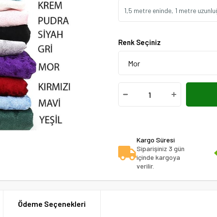
1,5 metre eninde, 1 metre uzunlu
Renk Seçiniz
Kargo Süresi
Siparişiniz 3 gün
içinde kargoya
verilir.
Ödeme Seçenekleri