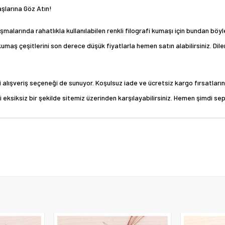
aşlarına Göz Atın!
şmalarında rahatlıkla kullanılabilen renkli filografi kumaşı için bundan bö
umaş çeşitlerini son derece düşük fiyatlarla hemen satın alabilirsiniz. Dile
tli alışveriş seçeneği de sunuyor. Koşulsuz iade ve ücretsiz kargo fırsatlar
eksiksiz bir şekilde sitemiz üzerinden karşılayabilirsiniz. Hemen şimdi sepe