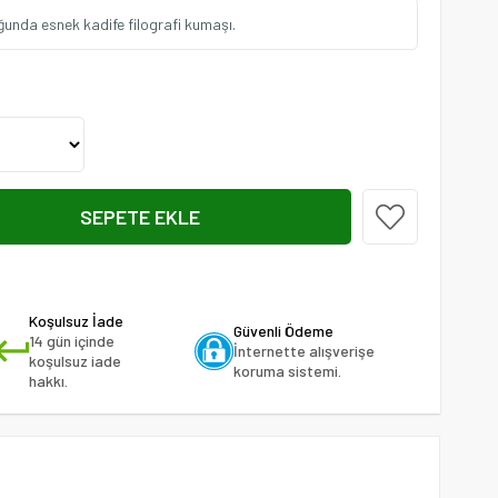
ğunda esnek kadife filografi kumaşı.
Koşulsuz İade
Güvenli Ödeme
14 gün içinde
İnternette alışverişe
koşulsuz iade
koruma sistemi.
hakkı.