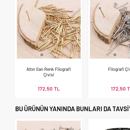
Altın Sarı Renk Filografi
Filografi Çi
Çivisi
172,50 TL
172,50 
BU ÜRÜNÜN YANINDA BUNLARI DA TAVSI