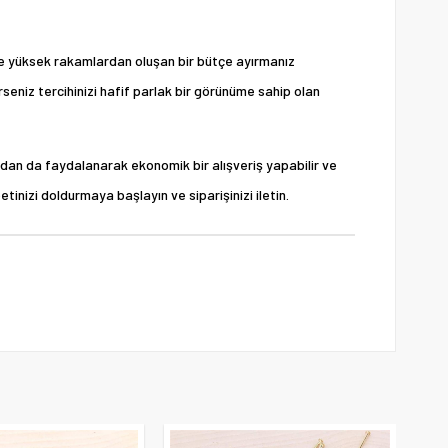
yle yüksek rakamlardan oluşan bir bütçe ayırmanız
rseniz tercihinizi hafif parlak bir görünüme sahip olan
ından da faydalanarak ekonomik bir alışveriş yapabilir ve
tinizi doldurmaya başlayın ve siparişinizi iletin.