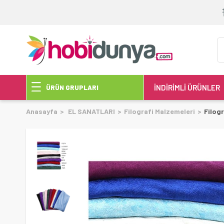
İNDİRİMLİ ÜRÜNLER
ÜRÜN GRUPLARI
Anasayfa
EL SANATLARI
Filografi Malzemeleri
Filog