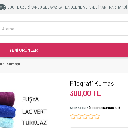
1000 TL ÜZERİ KARGO BEDAVA! KAPIDA ÖDEME VE KREDİ KARTINA 3 TAKSİ
YENİ ÜRÜNLER
rafi Kumaşı
Filografi Kumaşı
300,00 TL
Stok Kodu
(filografikumas-01)