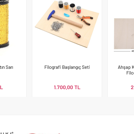
tın Sarı
Filografi Başlangıç Seti
Ahşap K
Filo
TL
1.700,00 TL
2