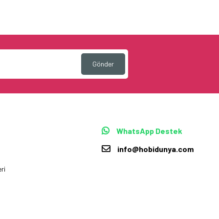
Gönder
WhatsApp Destek
info@hobidunya.com
ri