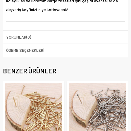
kolaylıkları ve ücretsiz kargo fırsatları gibi çeşitli avantajlar da
alışveriş keyfinizi ikiye katlayacak!
YORUMLAR
(0)
ÖDEME SEÇENEKLERI
BENZER ÜRÜNLER