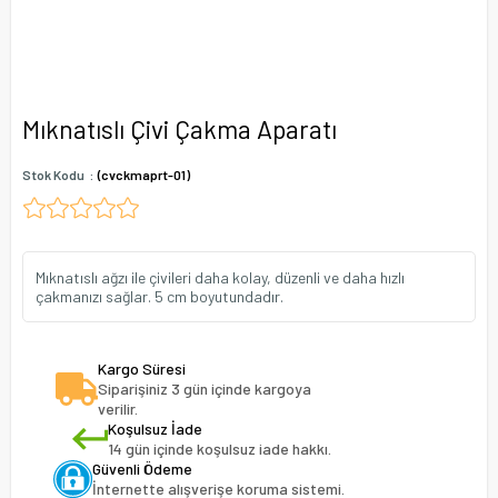
Mıknatıslı Çivi Çakma Aparatı
Stok Kodu
(cvckmaprt-01)
Mıknatıslı ağzı ile çivileri daha kolay, düzenli ve daha hızlı
çakmanızı sağlar. 5 cm boyutundadır.
Kargo Süresi
Siparişiniz 3 gün içinde kargoya
verilir.
Koşulsuz İade
14 gün içinde koşulsuz iade hakkı.
Güvenli Ödeme
İnternette alışverişe koruma sistemi.