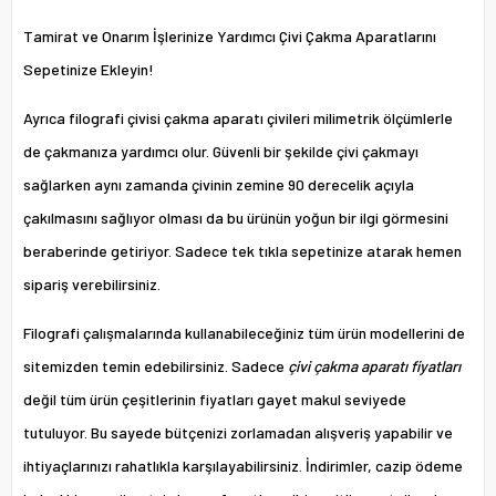
Tamirat ve Onarım İşlerinize Yardımcı Çivi Çakma Aparatlarını
Sepetinize Ekleyin!
Ayrıca filografi çivisi çakma aparatı çivileri milimetrik ölçümlerle
de çakmanıza yardımcı olur. Güvenli bir şekilde çivi çakmayı
sağlarken aynı zamanda çivinin zemine 90 derecelik açıyla
çakılmasını sağlıyor olması da bu ürünün yoğun bir ilgi görmesini
beraberinde getiriyor. Sadece tek tıkla sepetinize atarak hemen
sipariş verebilirsiniz.
Filografi çalışmalarında kullanabileceğiniz tüm ürün modellerini de
sitemizden temin edebilirsiniz. Sadece
çivi çakma aparatı fiyatları
değil tüm ürün çeşitlerinin fiyatları gayet makul seviyede
tutuluyor. Bu sayede bütçenizi zorlamadan alışveriş yapabilir ve
ihtiyaçlarınızı rahatlıkla karşılayabilirsiniz. İndirimler, cazip ödeme