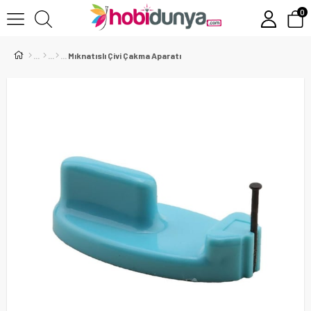
0
Mıknatıslı Çivi Çakma Aparatı