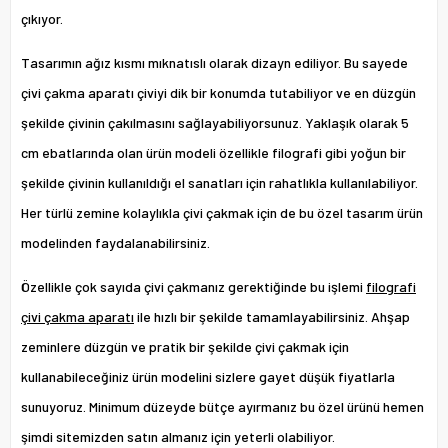
çıkıyor.
Tasarımın ağız kısmı mıknatıslı olarak dizayn ediliyor. Bu sayede
çivi çakma aparatı çiviyi dik bir konumda tutabiliyor ve en düzgün
şekilde çivinin çakılmasını sağlayabiliyorsunuz. Yaklaşık olarak 5
cm ebatlarında olan ürün modeli özellikle filografi gibi yoğun bir
şekilde çivinin kullanıldığı el sanatları için rahatlıkla kullanılabiliyor.
Her türlü zemine kolaylıkla çivi çakmak için de bu özel tasarım ürün
modelinden faydalanabilirsiniz.
Özellikle çok sayıda çivi çakmanız gerektiğinde bu işlemi
filografi
çivi çakma aparatı
ile hızlı bir şekilde tamamlayabilirsiniz. Ahşap
zeminlere düzgün ve pratik bir şekilde çivi çakmak için
kullanabileceğiniz ürün modelini sizlere gayet düşük fiyatlarla
sunuyoruz. Minimum düzeyde bütçe ayırmanız bu özel ürünü hemen
şimdi sitemizden satın almanız için yeterli olabiliyor.