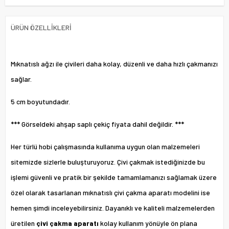
ÜRÜN ÖZELLIKLERI
Mıknatıslı ağzı ile çivileri daha kolay, düzenli ve daha hızlı çakmanızı
sağlar.
5 cm boyutundadır.
*** Görseldeki ahşap saplı çekiç fiyata dahil değildir. ***
Her türlü hobi çalışmasında kullanıma uygun olan malzemeleri
sitemizde sizlerle buluşturuyoruz. Çivi çakmak istediğinizde bu
işlemi güvenli ve pratik bir şekilde tamamlamanızı sağlamak üzere
özel olarak tasarlanan mıknatıslı çivi çakma aparatı modelini ise
hemen şimdi inceleyebilirsiniz. Dayanıklı ve kaliteli malzemelerden
üretilen
çivi çakma aparatı
kolay kullanım yönüyle ön plana