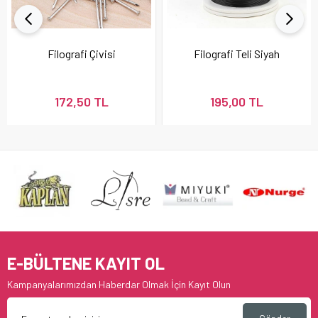
Filografi Çivisi
Filografi Teli Siyah
172,50 TL
195,00 TL
E-BÜLTENE KAYIT OL
Kampanyalarımızdan Haberdar Olmak İçin Kayıt Olun