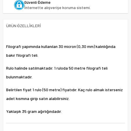
Güvenli Ödeme
İnternette alışverişe koruma sistemi.
ÜRÜN ÖZELLIKLERI
Filografi yapımında kullanılan 30 micron (0,30 mm) kalınlığında
bakır filografi teli.
Rulo halinde satılmaktadır. 1 ruloda 50 metre filografi teli
bulunmaktadır.
Belirtilen fiyat 1 rulo (50 metre) fiyatıdır. Kaç rulo almak isterseniz
adet kısmına girip satın alabilirsiniz.
Yaklaşık 35 gram ağırlığındadır.