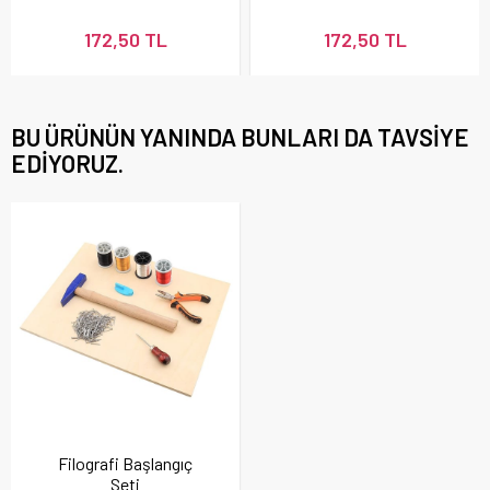
172,50 TL
172,50 TL
BU ÜRÜNÜN YANINDA BUNLARI DA TAVSIYE
EDIYORUZ.
Filografi Başlangıç
Seti