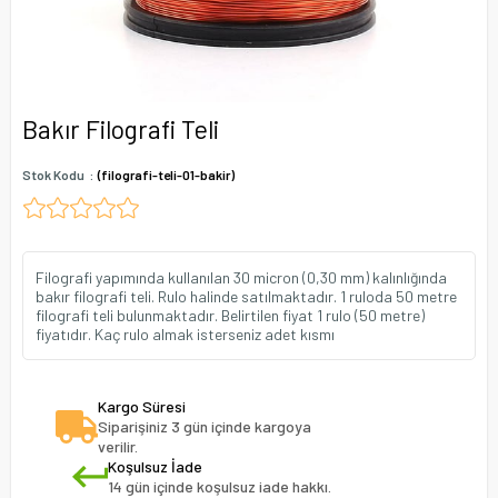
Bakır Filografi Teli
Stok Kodu
(filografi-teli-01-bakir)
Filografi yapımında kullanılan 30 micron (0,30 mm) kalınlığında
bakır filografi teli. Rulo halinde satılmaktadır. 1 ruloda 50 metre
filografi teli bulunmaktadır. Belirtilen fiyat 1 rulo (50 metre)
fiyatıdır. Kaç rulo almak isterseniz adet kısmı
Kargo Süresi
Siparişiniz 3 gün içinde kargoya
verilir.
Koşulsuz İade
14 gün içinde koşulsuz iade hakkı.