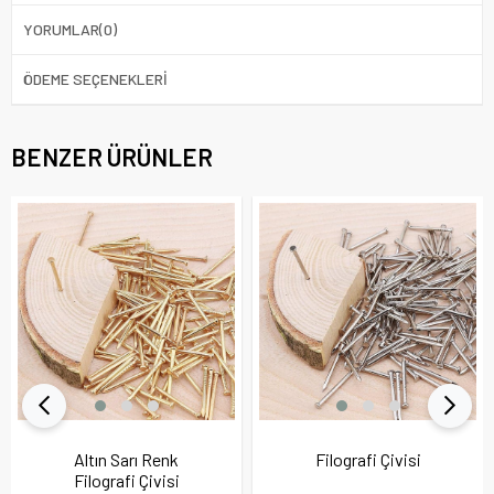
YORUMLAR
(0)
ÖDEME SEÇENEKLERI
BENZER ÜRÜNLER
Altın Sarı Renk
Filografi Çivisi
Filografi Çivisi