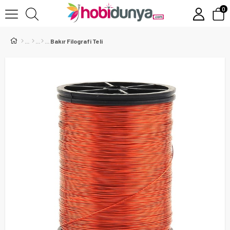
0
Bakır Filografi Teli