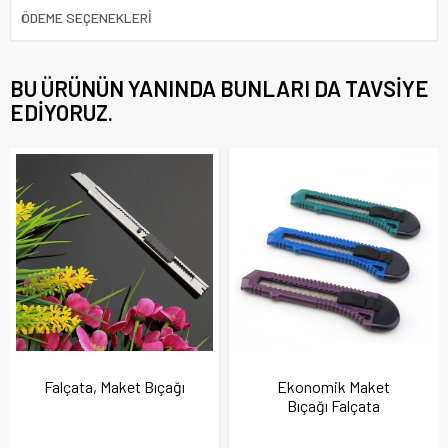
ÖDEME SEÇENEKLERI
BU ÜRÜNÜN YANINDA BUNLARI DA TAVSIYE
EDIYORUZ.
Falçata, Maket Bıçağı
Ekonomik Maket
Bıçağı Falçata