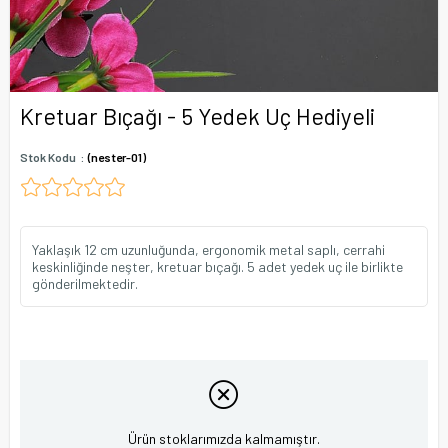
Kretuar Bıçağı - 5 Yedek Uç Hediyeli
Stok Kodu
(nester-01)
Yaklaşık 12 cm uzunluğunda, ergonomik metal saplı, cerrahi
keskinliğinde neşter, kretuar bıçağı. 5 adet yedek uç ile birlikte
gönderilmektedir.
Ürün stoklarımızda kalmamıştır.