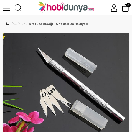
0
Kretuar Bıçağı - 5 Yedek Uç Hediyeli