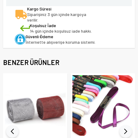
Kargo Süresi
Siparişiniz 3 gün içinde kargoya
verilir.
Koşulsuz İade
14 gün içinde koşulsuz iade hakkı.
Güvenli Ödeme
İnternette alışverişe koruma sistemi.
BENZER ÜRÜNLER