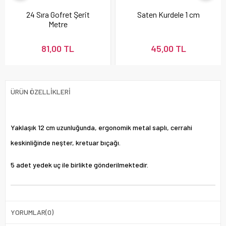
24 Sıra Gofret Şerit
Saten Kurdele 1 cm
Metre
81,00 TL
45,00 TL
ÜRÜN ÖZELLIKLERI
Yaklaşık 12 cm uzunluğunda, ergonomik metal saplı, cerrahi
keskinliğinde neşter, kretuar bıçağı.
5 adet yedek uç ile birlikte gönderilmektedir.
YORUMLAR
(0)