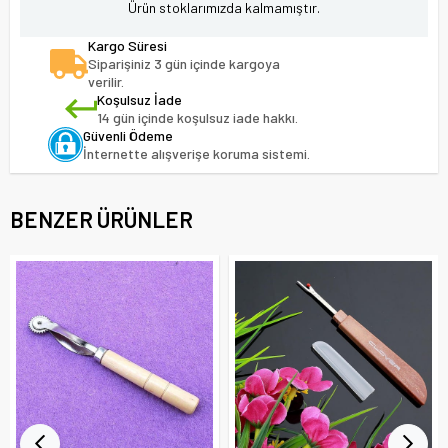
Ürün stoklarımızda kalmamıştır.
Kargo Süresi
Siparişiniz 3 gün içinde kargoya
verilir.
Koşulsuz İade
14 gün içinde koşulsuz iade hakkı.
Güvenli Ödeme
İnternette alışverişe koruma sistemi.
BENZER ÜRÜNLER