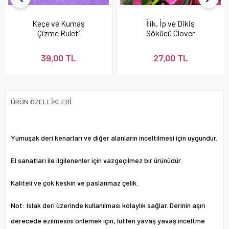
Keçe ve Kumaş
İlik, İp ve Dikiş
Çizme Ruleti
Sökücü Clover
39,00 TL
27,00 TL
ÜRÜN ÖZELLIKLERI
Yumuşak deri kenarları ve diğer alanların inceltilmesi için uygundur.
El sanatları ile ilgilenenler için vazgeçilmez bir ürünüdür.
Kaliteli ve çok keskin ve paslanmaz çelik.
Not:
Islak deri üzerinde kullanılması kolaylık sağlar. Derinin aşırı
derecede ezilmesini önlemek için, lütfen yavaş yavaş inceltme