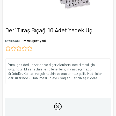
Deri Tıraş Bıçağı 10 Adet Yedek Uç
Stok Kodu
(merkurjilet-ydk)
Yumuşak deri kenarları ve diğer alanların inceltilmesi için
uygundur. El sanatları ile ilgilenenler için vazgeçilmez bir
ürünüdür. Kaliteli ve çok keskin ve paslanmaz çelik. Not: Islak
deri üzerinde kullanılması kolaylık sağlar. Derinin aşırı dere