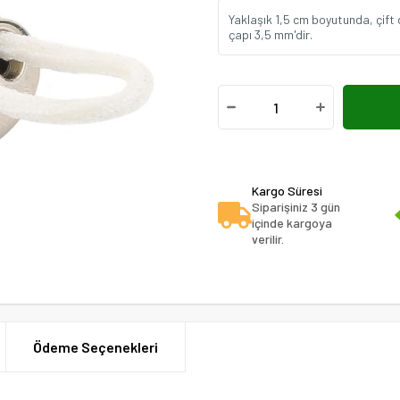
Yaklaşık 1,5 cm boyutunda, çift de
çapı 3,5 mm'dir.
Kargo Süresi
Siparişiniz 3 gün
içinde kargoya
verilir.
Ödeme Seçenekleri