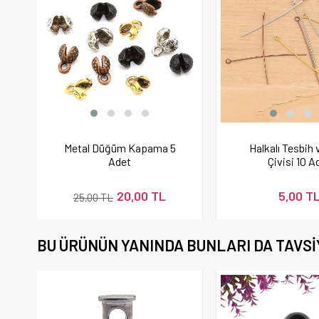
Metal Düğüm Kapama 5
Halkalı Tesbih 
Adet
Çivisi 10 A
20,00 TL
5,00 T
25,00 TL
BU ÜRÜNÜN YANINDA BUNLARI DA TAVSI