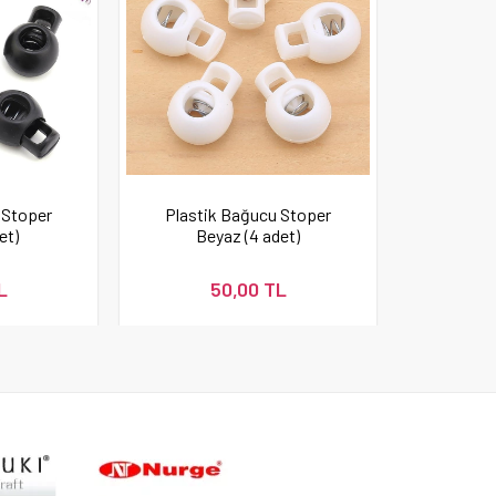
 Stoper
Plastik Bağucu Stoper
et)
Beyaz (4 adet)
L
50,00 TL