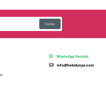
Gönder
WhatsApp Destek
info@hobidunya.com
ri