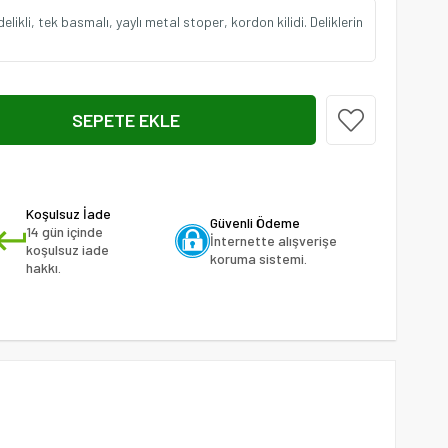
likli, tek basmalı, yaylı metal stoper, kordon kilidi. Deliklerin
Koşulsuz İade
Güvenli Ödeme
14 gün içinde
İnternette alışverişe
koşulsuz iade
koruma sistemi.
hakkı.