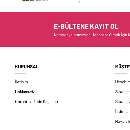
E-BÜLTENE KAYIT OL
Kampanyalarımızdan Haberdar Olmak İçin K
KURUMSAL
MÜŞTE
İletişim
Hesabı
Hakkımızda
Siparişl
Garanti ve İade Koşulları
Sipariş 
İade Tal
Havale B