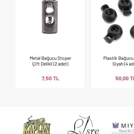
Metal Bağucu Stoper
Plastik Bağucu
Çift Delikli (2 adet)
Siyah (4 ad
7,50 TL
50,00 T