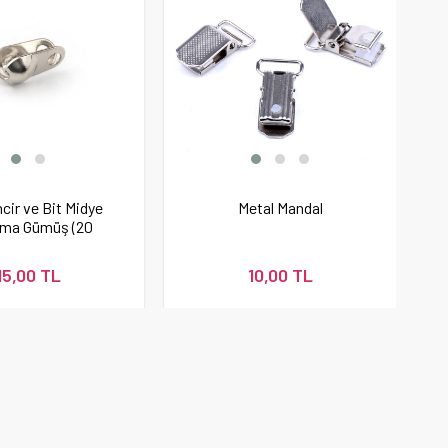
cir ve Bit Midye
Metal Mandal
ma Gümüş (20
adet)
15,00 TL
10,00 TL