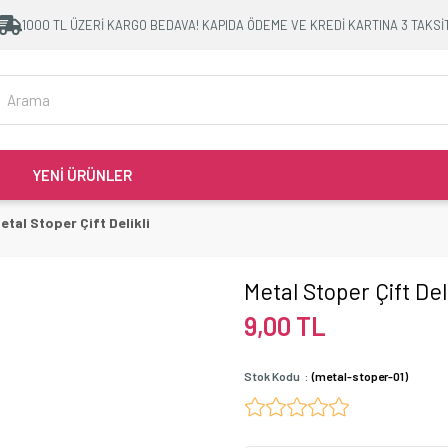
1000 TL ÜZERİ KARGO BEDAVA! KAPIDA ÖDEME VE KREDİ KARTINA 3 TAKSİ
YENİ ÜRÜNLER
etal Stoper Çift Delikli
Metal Stoper Çift Deli
9,00 TL
Stok Kodu
(metal-stoper-01)