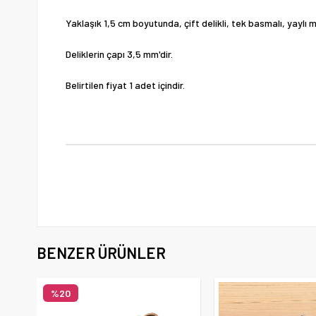
Yaklaşık 1,5 cm boyutunda, çift delikli, tek basmalı, yaylı m
Deliklerin çapı 3,5 mm'dir.
Belirtilen fiyat 1 adet içindir.
BENZER ÜRÜNLER
%20