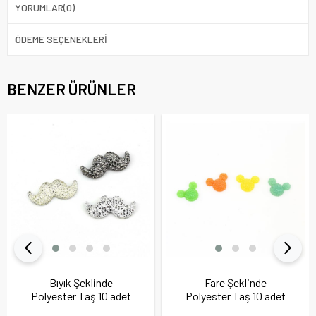
YORUMLAR
(0)
ÖDEME SEÇENEKLERI
BENZER ÜRÜNLER
Bıyık Şeklinde
Fare Şeklinde
Polyester Taş 10 adet
Polyester Taş 10 adet