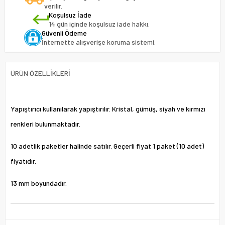
verilir.
Koşulsuz İade
14 gün içinde koşulsuz iade hakkı.
Güvenli Ödeme
İnternette alışverişe koruma sistemi.
ÜRÜN ÖZELLIKLERI
Yapıştırıcı kullanılarak yapıştırılır. Kristal, gümüş, siyah ve kırmızı
renkleri bulunmaktadır.
10 adetlik paketler halinde satılır. Geçerli fiyat 1 paket (10 adet)
fiyatıdır.
13 mm boyundadır.