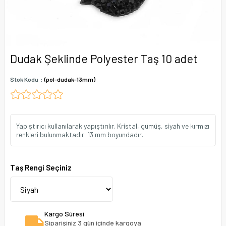
Dudak Şeklinde Polyester Taş 10 adet
Stok Kodu
(pol-dudak-13mm)
Yapıştırıcı kullanılarak yapıştırılır. Kristal, gümüş, siyah ve kırmızı
renkleri bulunmaktadır. 13 mm boyundadır.
Taş Rengi Seçiniz
Kargo Süresi
Siparişiniz 3 gün içinde kargoya