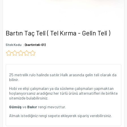
Bartın Taç Teli ( Tel Kırma - Gelin Teli )
Stok Kodu
(bartinteli-01)
25 metrelik rulo halinde satılır.Halk arasında gelin teli olarak da
bilinir.
Hobi ve elişi çalışmaları ya da süsleme çalışmaları yapmaktan
hoşlanıyorsanız aradığınız her türlü ürünü alternatifleri ile birlikte
sitemizde bulabilirsiniz.
Gümüş
ve
Bakır
rengi mevcuttur.
Almak istediğiniz rengi sepete ekleyerek sipariş verebilirsiniz.