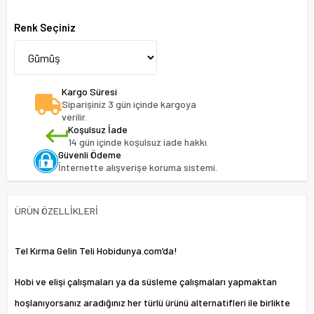
Renk Seçiniz
Kargo Süresi
Siparişiniz 3 gün içinde kargoya
verilir.
Koşulsuz İade
14 gün içinde koşulsuz iade hakkı.
Güvenli Ödeme
İnternette alışverişe koruma sistemi.
ÜRÜN ÖZELLIKLERI
Tel Kırma Gelin Teli Hobidunya.com’da!
Hobi ve elişi çalışmaları ya da süsleme çalışmaları yapmaktan
hoşlanıyorsanız aradığınız her türlü ürünü alternatifleri ile birlikte