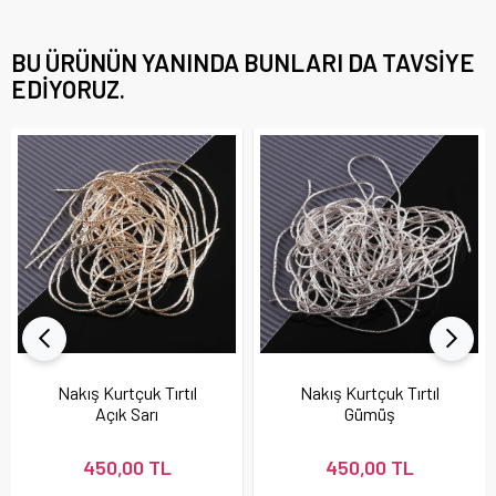
BU ÜRÜNÜN YANINDA BUNLARI DA TAVSIYE
EDIYORUZ.
Nakış Kurtçuk Tırtıl
Nakış Kurtçuk Tırtıl
Açık Sarı
Gümüş
450,00 TL
450,00 TL