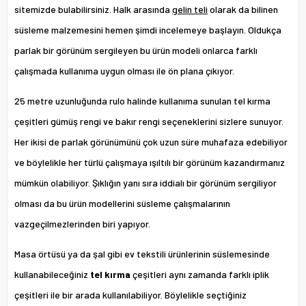
sitemizde bulabilirsiniz. Halk arasında
gelin teli
olarak da bilinen
süsleme malzemesini hemen şimdi incelemeye başlayın. Oldukça
parlak bir görünüm sergileyen bu ürün modeli onlarca farklı
çalışmada kullanıma uygun olması ile ön plana çıkıyor.
25 metre uzunluğunda rulo halinde kullanıma sunulan
tel kırma
çeşitleri gümüş rengi ve bakır rengi seçeneklerini sizlere sunuyor.
Her ikisi de parlak görünümünü çok uzun süre muhafaza edebiliyor
ve böylelikle her türlü çalışmaya ışıltılı bir görünüm kazandırmanız
mümkün olabiliyor. Şıklığın yanı sıra iddialı bir görünüm sergiliyor
olması da bu ürün modellerini süsleme çalışmalarının
vazgeçilmezlerinden biri yapıyor.
Masa örtüsü ya da şal gibi ev tekstili ürünlerinin süslemesinde
kullanabileceğiniz
tel kırma
çeşitleri aynı zamanda farklı iplik
çeşitleri ile bir arada kullanılabiliyor. Böylelikle seçtiğiniz