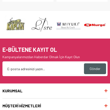
E-BÜLTENE KAYIT OL
Kampanyalarımızdan Haberdar Olmak İçin Kayıt Olun
Gönder
KURUMSAL
MÜŞTERİ HİZMETLERİ