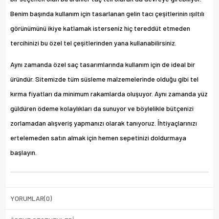
Benim başında kullanım için tasarlanan gelin tacı çeşitlerinin ışıltılı
görünümünü ikiye katlamak isterseniz hiç tereddüt etmeden
tercihinizi bu özel tel çeşitlerinden yana kullanabilirsiniz.
Aynı zamanda özel saç tasarımlarında kullanım için de ideal bir
üründür.
Sitemizde
tüm süsleme malzemelerinde olduğu gibi tel
kırma fiyatları da minimum rakamlarda oluşuyor. Aynı zamanda yüz
güldüren ödeme kolaylıkları da sunuyor ve böylelikle bütçenizi
zorlamadan alışveriş yapmanızı olarak tanıyoruz. İhtiyaçlarınızı
ertelemeden satın almak için hemen sepetinizi doldurmaya
başlayın.
YORUMLAR
(0)