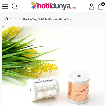
0
Bartın Taç Teli ( Tel Kırma - Gelin Teli )