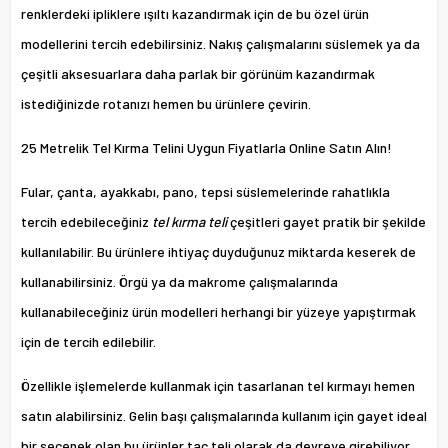
renklerdeki ipliklere ışıltı kazandırmak için de bu özel ürün
modellerini tercih edebilirsiniz. Nakış çalışmalarını süslemek ya da
çeşitli aksesuarlara daha parlak bir görünüm kazandırmak
istediğinizde rotanızı hemen bu ürünlere çevirin.
25 Metrelik Tel Kırma Telini Uygun Fiyatlarla Online Satın Alın!
Fular, çanta, ayakkabı, pano, tepsi süslemelerinde rahatlıkla
tercih edebileceğiniz
tel kırma teli
çeşitleri gayet pratik bir şekilde
kullanılabilir. Bu ürünlere ihtiyaç duyduğunuz miktarda keserek de
kullanabilirsiniz. Örgü ya da makrome çalışmalarında
kullanabileceğiniz ürün modelleri herhangi bir yüzeye yapıştırmak
için de tercih edilebilir.
Özellikle işlemelerde kullanmak için tasarlanan tel kırmayı hemen
satın alabilirsiniz. Gelin başı çalışmalarında kullanım için gayet ideal
bir seçenek olan bu ürünler taç teli olarak da devreye girebiliyor.