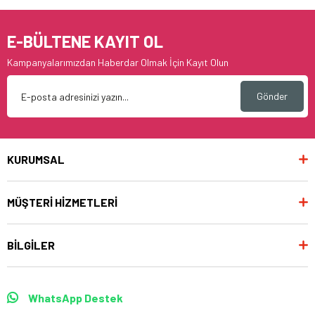
E-BÜLTENE KAYIT OL
Kampanyalarımızdan Haberdar Olmak İçin Kayıt Olun
Gönder
KURUMSAL
MÜŞTERİ HİZMETLERİ
BİLGİLER
WhatsApp Destek