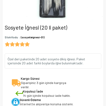
Sosyete İğnesi (20 li paket)
Stok Kodu
(sosyeteignesi-01)
Özel deri paketinde 20 adet sosyete dikiş iğnesi. Paket
içerisinde 20 adet farklı boylarda iğne bulunmaktadır.
Kargo Süresi
Siparişiniz 3 gün içinde kargoya
verilir.
Koşulsuz İade
14 gün içinde koşulsuz iade hakkı.
Güvenli Ödeme
İnternette alışverişe koruma sistemi.