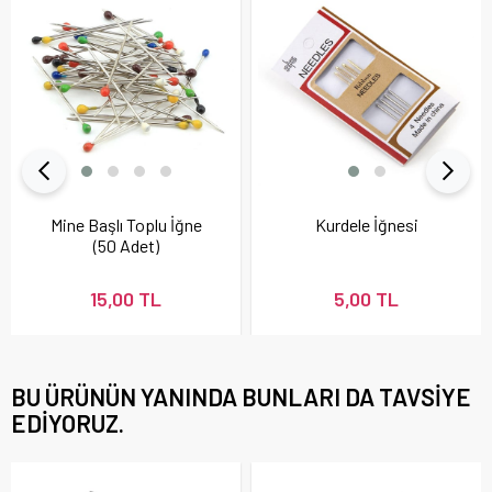
Mine Başlı Toplu İğne
Kurdele İğnesi
(50 Adet)
15,00 TL
5,00 TL
BU ÜRÜNÜN YANINDA BUNLARI DA TAVSIYE
EDIYORUZ.