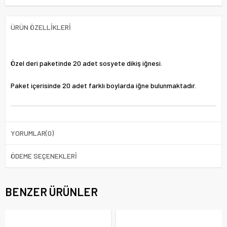
ÜRÜN ÖZELLIKLERI
Özel deri paketinde 20 adet sosyete dikiş iğnesi.
Paket içerisinde 20 adet farklı boylarda iğne bulunmaktadır.
YORUMLAR
(0)
ÖDEME SEÇENEKLERI
BENZER ÜRÜNLER