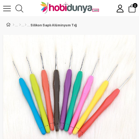
0
Silikon Saplı Alüminyum Tığ