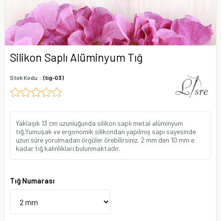
Silikon Saplı Alüminyum Tığ
Stok Kodu
(tig-03)
Yaklaşık 13 cm uzunluğunda silikon saplı metal alüminyum
tığ.Yumuşak ve ergonomik silikondan yapılmış sapı sayesinde
uzun süre yorulmadan örgüler örebilirsiniz. 2 mm den 10 mm e
kadar tığ kalınlıkları bulunmaktadır.
Tığ Numarası