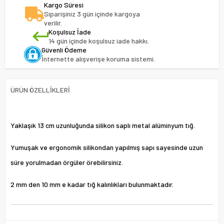
Kargo Süresi
Siparişiniz 3 gün içinde kargoya
verilir.
Koşulsuz İade
14 gün içinde koşulsuz iade hakkı.
Güvenli Ödeme
İnternette alışverişe koruma sistemi.
ÜRÜN ÖZELLIKLERI
Yaklaşık 13 cm uzunluğunda silikon saplı metal alüminyum tığ.
Yumuşak ve ergonomik silikondan yapılmış sapı sayesinde uzun
süre yorulmadan örgüler örebilirsiniz.
2 mm den 10 mm e kadar tığ kalınlıkları bulunmaktadır.