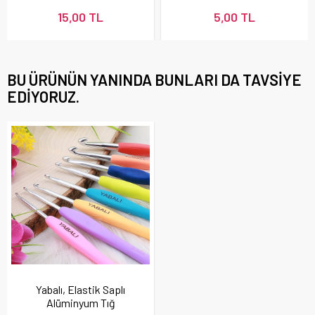
15,00 TL
5,00 TL
BU ÜRÜNÜN YANINDA BUNLARI DA TAVSIYE
EDIYORUZ.
Yabalı, Elastik Saplı
Alüminyum Tığ