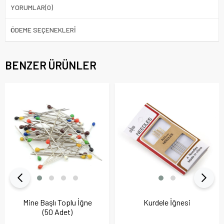
YORUMLAR
(0)
ÖDEME SEÇENEKLERI
BENZER ÜRÜNLER
Mine Başlı Toplu İğne
Kurdele İğnesi
(50 Adet)