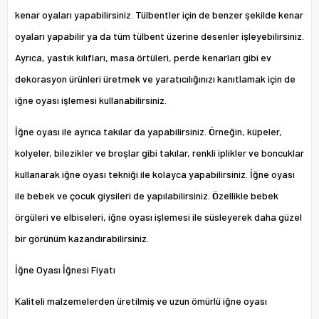
kenar oyaları yapabilirsiniz. Tülbentler için de benzer şekilde kenar
oyaları yapabilir ya da tüm tülbent üzerine desenler işleyebilirsiniz.
Ayrıca, yastık kılıfları, masa örtüleri, perde kenarları gibi ev
dekorasyon ürünleri üretmek ve yaratıcılığınızı kanıtlamak için de
iğne oyası işlemesi kullanabilirsiniz.
İğne oyası ile ayrıca takılar da yapabilirsiniz. Örneğin, küpeler,
kolyeler, bilezikler ve broşlar gibi takılar, renkli iplikler ve boncuklar
kullanarak iğne oyası tekniği ile kolayca yapabilirsiniz. İğne oyası
ile bebek ve çocuk giysileri de yapılabilirsiniz. Özellikle bebek
örgüleri ve elbiseleri, iğne oyası işlemesi ile süsleyerek daha güzel
bir görünüm kazandırabilirsiniz.
İğne Oyası İğnesi Fiyatı
Kaliteli malzemelerden üretilmiş ve uzun ömürlü iğne oyası