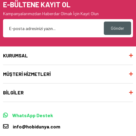
E-BÜLTENE KAYIT OL
Kampanyalarımızdan Haberdar Olmak İçin Kayıt Olun
Gönder
KURUMSAL
MÜŞTERİ HİZMETLERİ
BİLGİLER
WhatsApp Destek
info@hobidunya.com