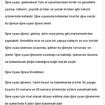
İğne oyası, geleneksel Türk el sanatlarından biridir ve genellikle
yazma, tülbent, çeyizlik örtüler ve yatak örtüleri gibi tekstil
ürünlerinde kullanılır. İğne oyasında kullanılan özel bir iğne vardır,
bu iğneye iğne oyası iğnesi denir.
İğne oyası iğnesi, gümüş, altın veya pirinç gibi malzemelerden
yapılabilir. Genellikle ince ve uzun bir yapıya sahiptir ve ucu sivridir.
İğne oyası işlemesi sırasında, iplikler bu iğneyle tutturulur ve
işlenir. İğne oyası iğnesinin uzunluğu ve kalınlığı, işlenecek desene
ve kullanılacak ipliğin kalınlığına bağlı olarak seçilir.
İğne Oyası İğnesi Özellikleri
İğne oyası iğneleri
, farklı boyut ve kalınlıklarda üretilir. İki yaygın
boyutu 24 numara ve 26 numara sitemizde sizlere sunulmaktadır.
İğne oyası için özel olarak dizayn edilmiş olan iğne oyası iğnelerinin
bir paketinde 6 adet iğne bulunmaktadır.