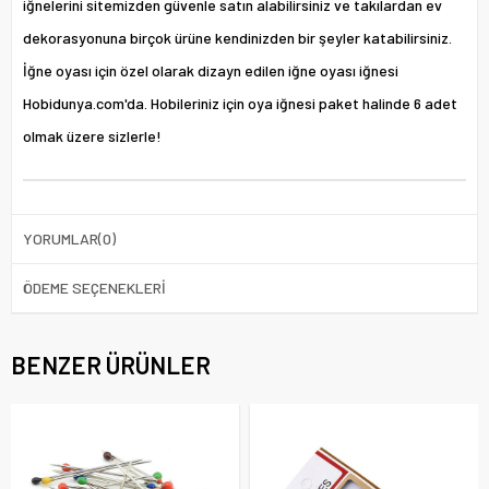
iğnelerini sitemizden güvenle satın alabilirsiniz ve takılardan ev
dekorasyonuna birçok ürüne kendinizden bir şeyler katabilirsiniz.
İğne oyası için özel olarak dizayn edilen iğne oyası iğnesi
Hobidunya.com'da. Hobileriniz için oya iğnesi paket halinde 6 adet
olmak üzere sizlerle!
YORUMLAR
(0)
ÖDEME SEÇENEKLERI
BENZER ÜRÜNLER