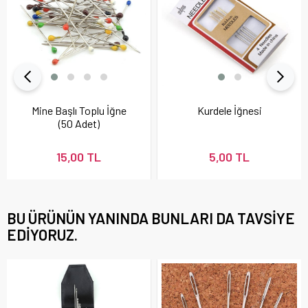
Mine Başlı Toplu İğne
Kurdele İğnesi
(50 Adet)
15,00 TL
5,00 TL
BU ÜRÜNÜN YANINDA BUNLARI DA TAVSIYE
EDIYORUZ.