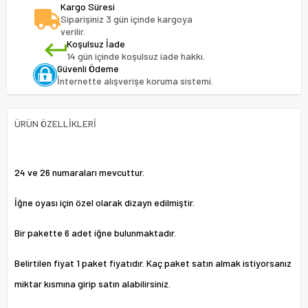
Kargo Süresi
Siparişiniz 3 gün içinde kargoya
verilir.
Koşulsuz İade
14 gün içinde koşulsuz iade hakkı.
Güvenli Ödeme
İnternette alışverişe koruma sistemi.
ÜRÜN ÖZELLIKLERI
24 ve 26 numaraları mevcuttur.
İğne oyası için özel olarak dizayn edilmiştir.
Bir pakette 6 adet iğne bulunmaktadır.
Belirtilen fiyat 1 paket fiyatıdır. Kaç paket satın almak istiyorsanız
miktar kısmına girip satın alabilirsiniz.