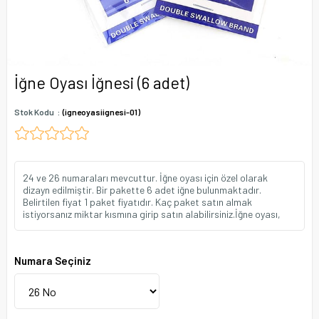
İğne Oyası İğnesi (6 adet)
Stok Kodu
(igneoyasiignesi-01)
24 ve 26 numaraları mevcuttur. İğne oyası için özel olarak
dizayn edilmiştir. Bir pakette 6 adet iğne bulunmaktadır.
Belirtilen fiyat 1 paket fiyatıdır. Kaç paket satın almak
istiyorsanız miktar kısmına girip satın alabilirsiniz.İğne oyası,
Numara Seçiniz