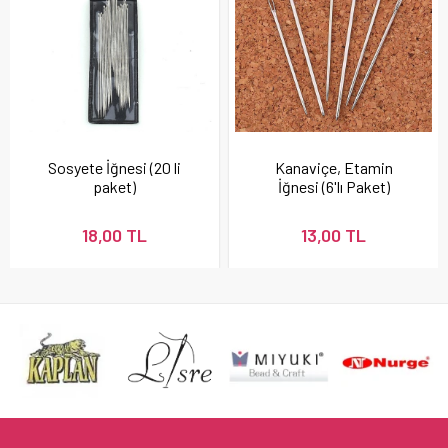
Sosyete İğnesi (20 li
Kanaviçe, Etamin
paket)
İğnesi (6'lı Paket)
18,00 TL
13,00 TL