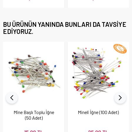
BU ÜRÜNÜN YANINDA BUNLARI DA TAVSIYE
EDIYORUZ.
Mine Başlı Toplu İğne
Mineli İğne (100 Adet)
(50 Adet)