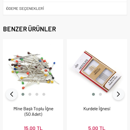
ÖDEME SEÇENEKLERI
BENZER ÜRÜNLER
Mine Başlı Toplu İğne
Kurdele İğnesi
(50 Adet)
15,00 TL
5,00 TL