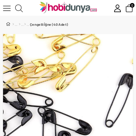
0
Çengelli İğne (40 Adet)