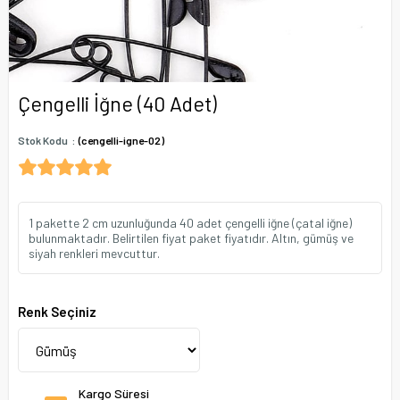
Çengelli İğne (40 Adet)
Stok Kodu
(cengelli-igne-02)
1 pakette 2 cm uzunluğunda 40 adet çengelli iğne (çatal iğne)
bulunmaktadır. Belirtilen fiyat paket fiyatıdır. Altın, gümüş ve
siyah renkleri mevcuttur.
Renk Seçiniz
Kargo Süresi