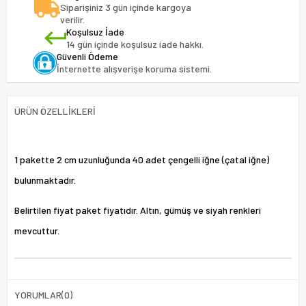
Siparişiniz 3 gün içinde kargoya
verilir.
Koşulsuz İade
14 gün içinde koşulsuz iade hakkı.
Güvenli Ödeme
İnternette alışverişe koruma sistemi.
ÜRÜN ÖZELLIKLERI
1 pakette 2 cm uzunluğunda 40 adet çengelli iğne (çatal iğne)
bulunmaktadır.
Belirtilen fiyat paket fiyatıdır. Altın, gümüş ve siyah renkleri
mevcuttur.
YORUMLAR
(0)