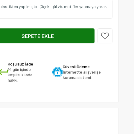
plastikten yapılmıştır. Çiçek, gül vb. motifler yapmaya yarar.
Koşulsuz İade
Güvenli Ödeme
14 gün içinde
İnternette alışverişe
koşulsuz iade
koruma sistemi.
hakkı.