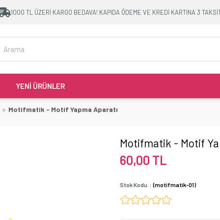
1000 TL ÜZERİ KARGO BEDAVA! KAPIDA ÖDEME VE KREDİ KARTINA 3 TAKSİ
YENİ ÜRÜNLER
Motifmatik - Motif Yapma Aparatı
Motifmatik - Motif Y
60,00 TL
Stok Kodu
(motifmatik-01)