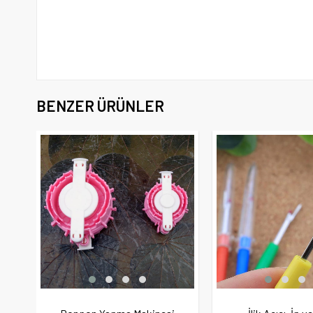
BENZER ÜRÜNLER