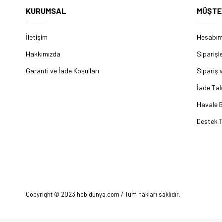
KURUMSAL
MÜŞTE
İletişim
Hesabı
Hakkımızda
Siparişl
Garanti ve İade Koşulları
Sipariş 
İade Tal
Havale B
Destek T
Copyright © 2023 hobidunya.com / Tüm hakları saklıdır.