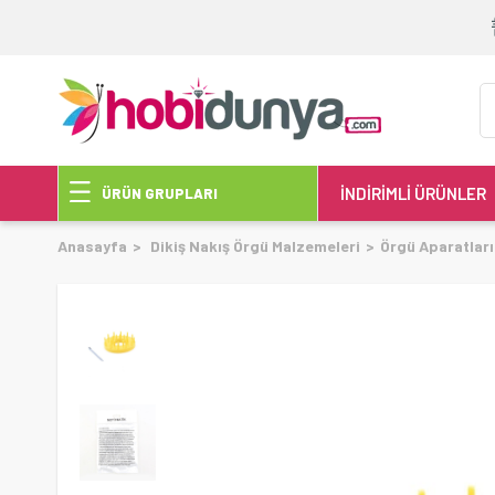
İNDİRİMLİ ÜRÜNLER
ÜRÜN GRUPLARI
Anasayfa
Dikiş Nakış Örgü Malzemeleri
Örgü Aparatları