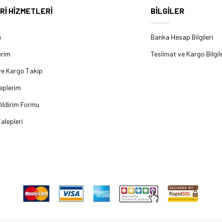
Rİ HİZMETLERİ
BİLGİLER
m
Banka Hesap Bilgileri
erim
Teslimat ve Kargo Bilgile
ve Kargo Takip
eplerim
ildirim Formu
alepleri