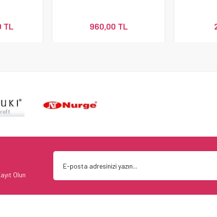
0 TL
960,00 TL
ayıt Olun