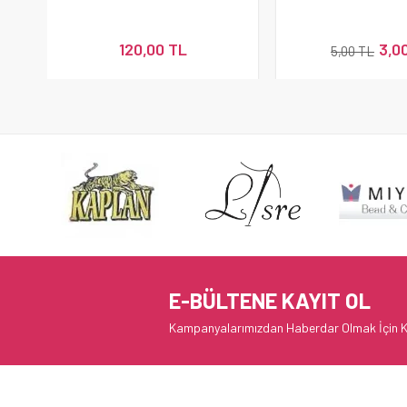
120,00 TL
3,0
5,00 TL
E-BÜLTENE KAYIT OL
Kampanyalarımızdan Haberdar Olmak İçin K