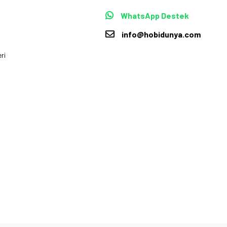
WhatsApp Destek
info@hobidunya.com
ri