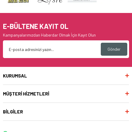
E-BÜLTENE KAYIT OL
Kampanyalarımızdan Haberdar Olmak İçin Kayıt Olun
Gönder
KURUMSAL
MÜŞTERİ HİZMETLERİ
BİLGİLER