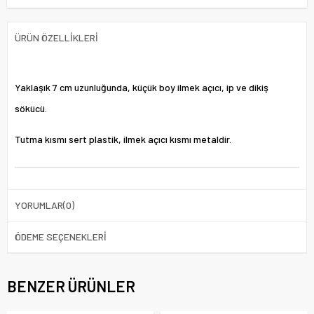
ÜRÜN ÖZELLIKLERI
Yaklaşık 7 cm uzunluğunda, küçük boy ilmek açıcı, ip ve dikiş
sökücü.
Tutma kısmı sert plastik, ilmek açıcı kısmı metaldir.
YORUMLAR
(0)
ÖDEME SEÇENEKLERI
BENZER ÜRÜNLER