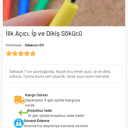
İlik Açıcı, İp ve Dikiş Sökücü
Stok Kodu
(ilikacici-01)
Yaklaşık 7 cm uzunluğunda, küçük boy ilmek açıcı, ip ve dikiş
sökücü. Tutma kısmı sert plastik, ilmek açıcı kısmı metaldir.
Kargo Süresi
Siparişiniz 3 gün içinde kargoya
verilir.
Koşulsuz İade
14 gün içinde koşulsuz iade hakkı.
Güvenli Ödeme
İnternette alışverişe koruma sistemi.