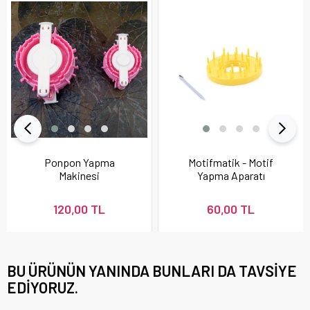
Ponpon Yapma
Motifmatik - Motif
Makinesi
Yapma Aparatı
120,00 TL
60,00 TL
BU ÜRÜNÜN YANINDA BUNLARI DA TAVSIYE
EDIYORUZ.