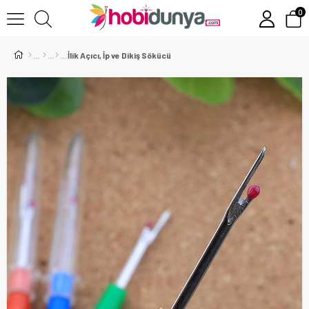
0
İlik Açıcı, İp ve Dikiş Sökücü