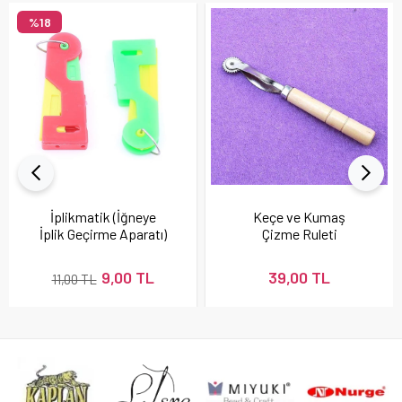
%18
İplikmatik (İğneye
Keçe ve Kumaş
İplik Geçirme Aparatı)
Çizme Ruleti
9,00 TL
39,00 TL
11,00 TL