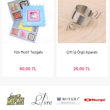
Yün Motif Tezgahı
Çift İp Örgü Aparatı
60,00 TL
25,00 TL