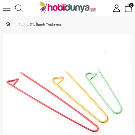
0
3'lü İlmek Toplayıcı