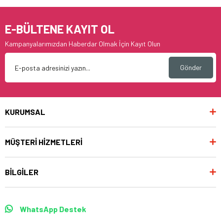
E-BÜLTENE KAYIT OL
Kampanyalarımızdan Haberdar Olmak İçin Kayıt Olun
Gönder
KURUMSAL
MÜŞTERİ HİZMETLERİ
BİLGİLER
WhatsApp Destek