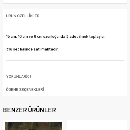
ÜRÜN ÖZELLIKLERI
15 cm, 10 cm ve 8 cm uzunluğunda 3 adet ilmek toplayıcı.
3'lü set halinde satılmaktadır.
YORUMLAR
(0)
ÖDEME SEÇENEKLERI
BENZER ÜRÜNLER