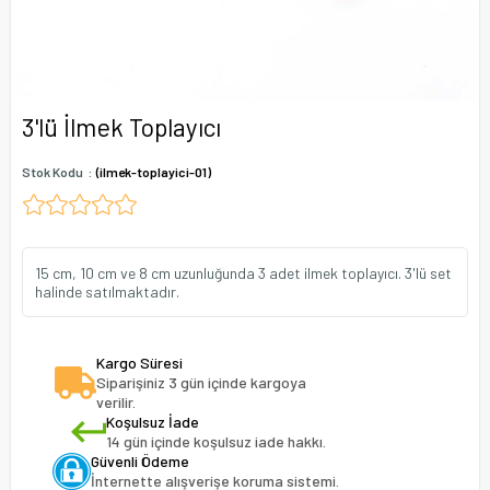
3'lü İlmek Toplayıcı
Stok Kodu
(ilmek-toplayici-01)
15 cm, 10 cm ve 8 cm uzunluğunda 3 adet ilmek toplayıcı. 3'lü set
halinde satılmaktadır.
Kargo Süresi
Siparişiniz 3 gün içinde kargoya
verilir.
Koşulsuz İade
14 gün içinde koşulsuz iade hakkı.
Güvenli Ödeme
İnternette alışverişe koruma sistemi.