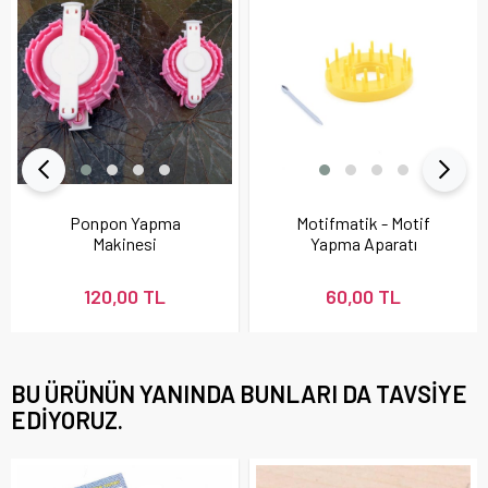
Ponpon Yapma
Motifmatik - Motif
Makinesi
Yapma Aparatı
120,00 TL
60,00 TL
BU ÜRÜNÜN YANINDA BUNLARI DA TAVSIYE
EDIYORUZ.