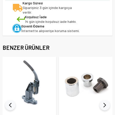
Kargo Süresi
Siparişiniz 3 gün içinde kargoya
verilir.
Koşulsuz İade
14 gün içinde koşulsuz iade hakkı.
Güvenli Ödeme
İnternette alışverişe koruma sistemi.
BENZER ÜRÜNLER