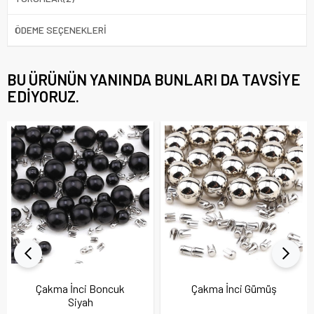
ÖDEME SEÇENEKLERI
BU ÜRÜNÜN YANINDA BUNLARI DA TAVSIYE
EDIYORUZ.
Çakma İnci Boncuk
Çakma İnci Gümüş
Siyah