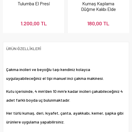
Tulumba El Presi
Kumaş Kaplama
Düğme Kalıbı Elde
Vurma Yaysız
1.200,00 TL
180,00 TL
ÜRÜN ÖZELLIKLERI
Çakma incileri ve beyoğlu taşı kendiniz kolayca
uygulayabileceğiniz el tipi manuel inci çakma makinesi.
Kutu içerisinde, 4 mm'den 10 mm'e kadar incileri çakabileceğiniz 4
adet farklı boyda uç bulunmaktadır.
Her türlü kumaş, deri, kıyafet, çanta, ayakkabı, kemer, şapka gibi
ürünlere uygulama yapabilirsiniz.