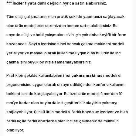
*** İnciler fiyata dahil değildir. Ayrıca satın alabilirsiniz.
Tüm el işi çalışmalarınızı en pratik şekilde yapmanızı sağlayacak
olan ürün modellerini sitemizden hemen satın alabilirsiniz. Bu
sayede el işi ve hobi çalışmaları sizin için çok daha keyifli bir form
kazanacak. Sayfa içerisinde inci boncuk çakma makinesi modeli
yer alıyor ve manuel olarak kullanıma uygun olan bu ürün ile inci
çakma işini büyük bir hızla tamamlayabilirsiniz.
Pratik bir şekilde kullanılabilen
inci çakma makinası
modeli el
ergonomisine uygun olarak dizayn edildiğinden konforlu kullanım
beklentisini de karşılayabiliyor. Bu özel ürün modeli 4 mm’den 10
mm’ye kadar olan boylarda inci çeşitlerini kolaylıkla çakmayı
sağlayabiliyor. Çünkü ürün modeli 4 farklı boyda uç içeriyor ve bu 4
farklı uç ile farklı ebatlarda olan incileri çakmanız da mümkün
olabiliyor.