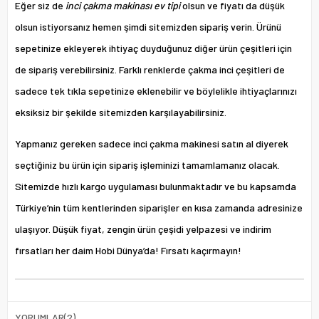
Eğer siz de
inci çakma makinası ev tipi
olsun ve fiyatı da düşük
olsun istiyorsanız hemen şimdi sitemizden sipariş verin. Ürünü
sepetinize ekleyerek ihtiyaç duyduğunuz diğer ürün çeşitleri için
de sipariş verebilirsiniz. Farklı renklerde çakma inci çeşitleri de
sadece tek tıkla sepetinize eklenebilir ve böylelikle ihtiyaçlarınızı
eksiksiz bir şekilde sitemizden karşılayabilirsiniz.
Yapmanız gereken sadece inci çakma makinesi satın al diyerek
seçtiğiniz bu ürün için sipariş işleminizi tamamlamanız olacak.
Sitemizde hızlı kargo uygulaması bulunmaktadır ve bu kapsamda
Türkiye’nin tüm kentlerinden siparişler en kısa zamanda adresinize
ulaşıyor. Düşük fiyat, zengin ürün çeşidi yelpazesi ve indirim
fırsatları her daim Hobi Dünya’da! Fırsatı kaçırmayın!
YORUMLAR
(2)