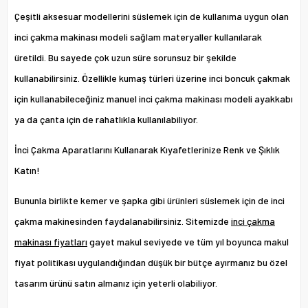
Çeşitli aksesuar modellerini süslemek için de kullanıma uygun olan
inci çakma makinası modeli sağlam materyaller kullanılarak
üretildi. Bu sayede çok uzun süre sorunsuz bir şekilde
kullanabilirsiniz. Özellikle kumaş türleri üzerine inci boncuk çakmak
için kullanabileceğiniz manuel inci çakma makinası modeli ayakkabı
ya da çanta için de rahatlıkla kullanılabiliyor.
İnci Çakma Aparatlarını Kullanarak Kıyafetlerinize Renk ve Şıklık
Katın!
Bununla birlikte kemer ve şapka gibi ürünleri süslemek için de inci
çakma makinesinden faydalanabilirsiniz. Sitemizde
inci çakma
makinası fiyatları
gayet makul seviyede ve tüm yıl boyunca makul
fiyat politikası uygulandığından düşük bir bütçe ayırmanız bu özel
tasarım ürünü satın almanız için yeterli olabiliyor.