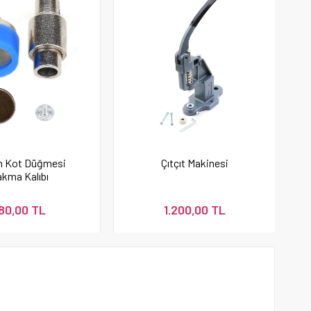
m Kot Düğmesi
Çıtçıt Makinesi
kma Kalıbı
80,00 TL
1.200,00 TL