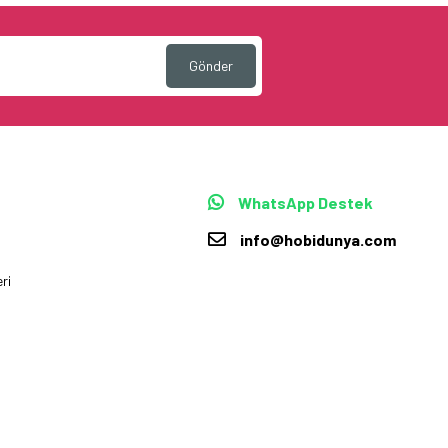
Gönder
WhatsApp Destek
info@hobidunya.com
ri