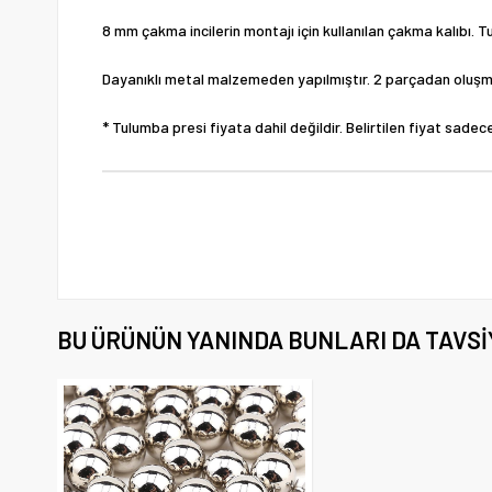
8 mm çakma incilerin montajı için kullanılan çakma kalıbı. 
Dayanıklı metal malzemeden yapılmıştır. 2 parçadan oluşm
* Tulumba presi fiyata dahil değildir. Belirtilen fiyat sadece 
BU ÜRÜNÜN YANINDA BUNLARI DA TAVSI