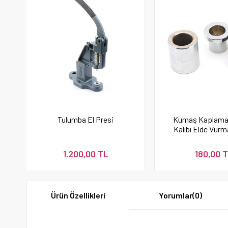
Tulumba El Presi
Kumaş Kaplam
Kalıbı Elde Vurm
1.200,00 TL
180,00 
Ürün Özellikleri
Yorumlar
(0)