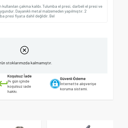
 kullanılan çakma kalıbı. Tulumba el presi, darbeli el presi ve
ygundur. Dayanıklı metal malzemeden yapılmıştır. 2
 presi fiyata dahil değildir. Bel
rün stoklarımızda kalmamıştır.
Koşulsuz İade
Güvenli Ödeme
14 gün içinde
İnternette alışverişe
koşulsuz iade
koruma sistemi.
hakkı.