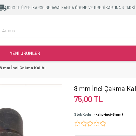
1000 TL ÜZERİ KARGO BEDAVA! KAPIDA ÖDEME VE KREDİ KARTINA 3 TAKSİ
YENİ ÜRÜNLER
8 mm İnci Çakma Kalıbı
8 mm İnci Çakma Kal
75,00 TL
Stok Kodu
(kalip-inci-8mm)