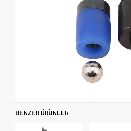
BENZER ÜRÜNLER