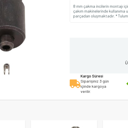
8 mm çakma incilerin montajı için
çakım makinelerinde kullanıma u
parçadan oluşmaktadır. * Tulumba
Ü
Kargo Süresi
Siparişiniz 3 gün
içinde kargoya
verilir.