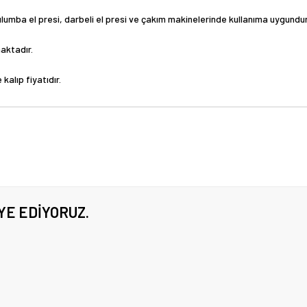
Tulumba el presi, darbeli el presi ve çakım makinelerinde kullanıma uygundur
aktadır.
kalıp fiyatıdır.
YE EDIYORUZ.